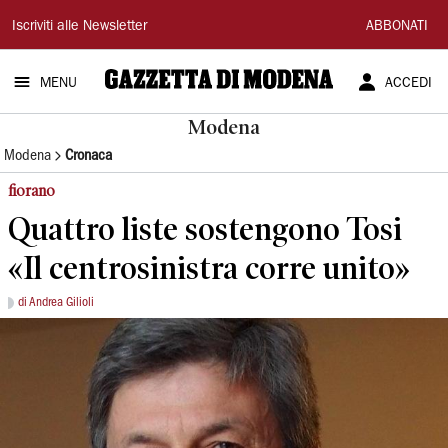
Gazzetta
Iscriviti alle Newsletter
ABBONATI
di
MENU
ACCEDI
Modena
Modena
Modena
Cronaca
fiorano
Quattro liste sostengono Tosi
«Il centrosinistra corre unito»
di Andrea Gilioli