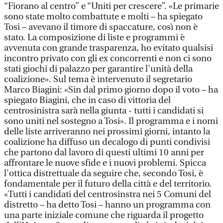
“Fiorano al centro” e “Uniti per crescere”. «Le primarie
sono state molto combattute e molti – ha spiegato
Tosi – avevano il timore di spaccature, così non è
stato. La composizione di liste e programmi è
avvenuta con grande trasparenza, ho evitato qualsisi
incontro privato con gli ex concorrenti e non ci sono
stati giochi di palazzo per garantire l'unità della
coalizione». Sul tema è intervenuto il segretario
Marco Biagini: «Sin dal primo giorno dopo il voto – ha
spiegato Biagini, che in caso di vittoria del
centrosinistra sarà nella giunta - tutti i candidati si
sono uniti nel sostegno a Tosi». Il programma e i nomi
delle liste arriveranno nei prossimi giorni, intanto la
coalizione ha diffuso un decalogo di punti condivisi
che partono dal lavoro di questi ultimi 10 anni per
affrontare le nuove sfide e i nuovi problemi. Spicca
l'ottica distrettuale da seguire che, secondo Tosi, è
fondamentale per il futuro della città e del territorio.
«Tutti i candidati del centrosinstra nei 5 Comuni del
distretto – ha detto Tosi – hanno un programma con
una parte iniziale comune che riguarda il progetto