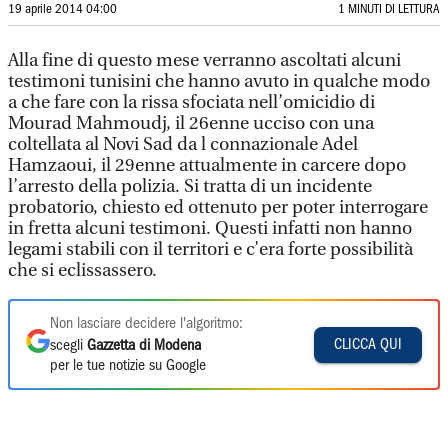
19 aprile 2014 04:00
1 MINUTI DI LETTURA
Alla fine di questo mese verranno ascoltati alcuni
testimoni tunisini che hanno avuto in qualche modo
a che fare con la rissa sfociata nell’omicidio di
Mourad Mahmoudj, il 26enne ucciso con una
coltellata al Novi Sad da l connazionale Adel
Hamzaoui, il 29enne attualmente in carcere dopo
l’arresto della polizia. Si tratta di un incidente
probatorio, chiesto ed ottenuto per poter interrogare
in fretta alcuni testimoni. Questi infatti non hanno
legami stabili con il territori e c’era forte possibilità
che si eclissassero.
Non lasciare decidere l'algoritmo:
CLICCA QUI
scegli
Gazzetta di Modena
per le tue notizie su Google