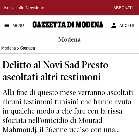
Gazzetta
Iscriviti alle Newsletter
ABBONATI
di
MENU
ACCEDI
Modena
Modena
Modena
Cronaca
Delitto al Novi Sad Presto
ascoltati altri testimoni
Alla fine di questo mese verranno ascoltati
alcuni testimoni tunisini che hanno avuto
in qualche modo a che fare con la rissa
sfociata nell’omicidio di Mourad
Mahmoudj, il 26enne ucciso con una...