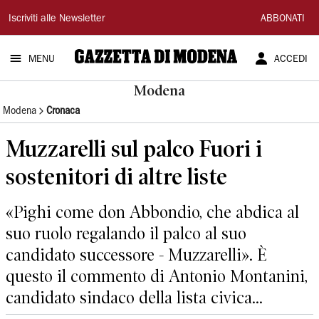
Gazzetta
Iscriviti alle Newsletter
ABBONATI
di
MENU
ACCEDI
Modena
Modena
Modena
Cronaca
Muzzarelli sul palco Fuori i
sostenitori di altre liste
«Pighi come don Abbondio, che abdica al
suo ruolo regalando il palco al suo
candidato successore - Muzzarelli». È
questo il commento di Antonio Montanini,
candidato sindaco della lista civica...