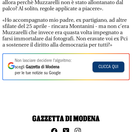
allora perchè Muzzarelli non è stato allontanato dal
palco? Al solito, regole applicate a piacere».
«Ho accompagnato mio padre, ex partigiano, ad altre
sfilate del 25 aprile - rincara Montanini - ma non c’era
Muzzarelli che invece era quasta volta impegnato a
farsi immortalare dai fotografi. Non eravate voi ex Pci
a sostenere il diritto alla democrazia per tutti?»
Non lasciare decidere l'algoritmo:
CLICCA QUI
scegli
Gazzetta di Modena
per le tue notizie su Google