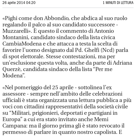
26 aprile 2014 04:20
1 MINUTI DI LETTURA
«Pighi come don Abbondio, che abdica al suo ruolo
regalando il palco al suo candidato successore -
Muzzarelli». È questo il commento di Antonio
Montanini, candidato sindaco della lista civica
CambiaModena e che attacca a testa la scelta di
favorire l’uomo designato dal Pd. Ghelfi (Ncd) parla
di spot elettorale. Stesse contestazioni, ma per
un’esclusione questa volta, anche da parte di Adriana
Querzè, candidata sindaco della lista “Per me
Modena”.
«Nel pomeriggio del 25 aprile - sottolinea l’ex
assessore - sempre nell’ambito delle celebrazioni
ufficiali è stata organizzata una lettura pubblica a più
voci con cittadini rappresentativi della società civile
su “Militari, prigionieri, deportati e partigiani in
Europa” a cui era stato invitato anche Memi
Campana: ma il giorno prima gli è stato revocato il
permesso di parlare in quanto nostro capolista. E