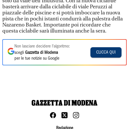
solo da viale dell’Industria. Con la nuova ciclabile
basterà arrivare dalla ciclabile di viale Peruzzi al
piazzale delle piscine e si potrà imboccare la nuova
pista che in pochi istanti condurrà alla palestra della
Nazareno Basket. Importante poi ricordare che
questa ciclabile sarà illuminata anche la sera.
Non lasciare decidere l'algoritmo:
CLICCA QUI
scegli
Gazzetta di Modena
per le tue notizie su Google
Redazione