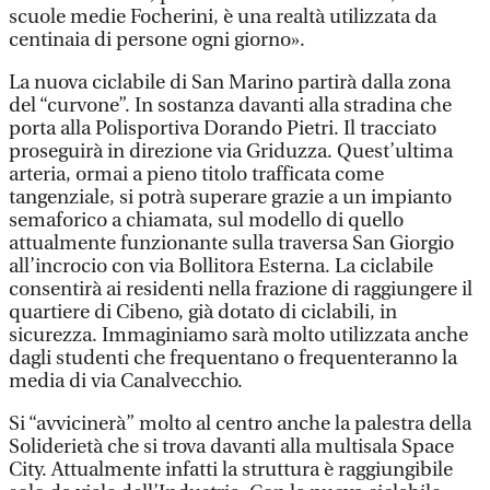
scuole medie Focherini, è una realtà utilizzata da
centinaia di persone ogni giorno».
La nuova ciclabile di San Marino partirà dalla zona
del “curvone”. In sostanza davanti alla stradina che
porta alla Polisportiva Dorando Pietri. Il tracciato
proseguirà in direzione via Griduzza. Quest’ultima
arteria, ormai a pieno titolo trafficata come
tangenziale, si potrà superare grazie a un impianto
semaforico a chiamata, sul modello di quello
attualmente funzionante sulla traversa San Giorgio
all’incrocio con via Bollitora Esterna. La ciclabile
consentirà ai residenti nella frazione di raggiungere il
quartiere di Cibeno, già dotato di ciclabili, in
sicurezza. Immaginiamo sarà molto utilizzata anche
dagli studenti che frequentano o frequenteranno la
media di via Canalvecchio.
Si “avvicinerà” molto al centro anche la palestra della
Soliderietà che si trova davanti alla multisala Space
City. Attualmente infatti la struttura è raggiungibile