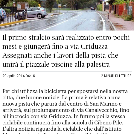
Il primo stralcio sarà realizzato entro pochi
mesi e giungerà fino a via Griduzza
Assegnati anche i lavori della pista che
unirà il piazzale piscine alla palestra
29 aprile 2014 04:16
2 MINUTI DI LETTURA
Per chi utilizza la bicicletta per spostarsi nella nostra
città, due buone notizie. La prima è relativa a una
nuova pista che partirà dal centro di San Marino e
arriverà, sul prolungamento di via Canalvecchio, fino
all’incrocio con via Griduzza. In futuro poi la stessa
ciclabile continuerà fino alla scuola di Cibeno Pile.
L’altra notizia riguarda la ciclabile che dall’istituto