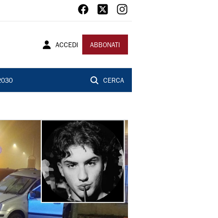
ACCEDI
ABBONATI
2030
CERCA