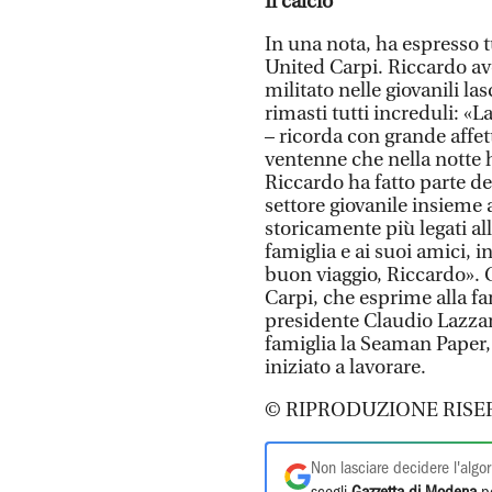
Il calcio
In una nota, ha espresso t
United Carpi. Riccardo ave
militato nelle giovanili l
rimasti tutti increduli: «
– ricorda con grande affe
ventenne che nella notte h
Riccardo ha fatto parte de
settore giovanile insieme 
storicamente più legati all
famiglia e ai suoi amici,
buon viaggio, Riccardo». 
Carpi, che esprime alla fa
presidente Claudio Lazzaret
famiglia la Seaman Paper, 
iniziato a lavorare.
© RIPRODUZIONE RISE
Non lasciare decidere l'algor