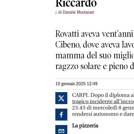
Riccardo
di Daniele Montanari
Rovatti aveva vent’anni 
Cibeno, dove aveva lav
mamma del suo miglior
ragzzo solare e pieno di
10 gennaio 2025 12:49
CARPI. Dopo il diploma al
tragico incidente all’incr
23.45 di mercoledì 8 genna
rendersi autonomo e dare 
La pizzeria