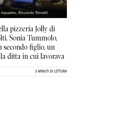
l riquadro, Riccardo Rovatti
la pizzeria Jolly di
olti. Sonia Tummolo,
secondo figlio, un
la ditta in cui lavorava
3 MINUTI DI LETTURA