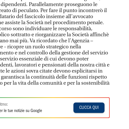
ei dipendenti. Parallelamente proseguono le
 reato di peculato. Per fare il punto incontrerò il
datario del fascicolo insieme all’avvocato
che assiste la Società nel procedimento penale.
rcorso sono individuare le responsabilità,
ico sottratto e riorganizzare la Società affinchè
ano mai più. Va ricordato che l’Agenzia –
 - ricopre un ruolo strategico nella
mento e nel controllo della gestione del servizio
servizio essenziale di cui devono poter
denti, lavoratori e pensionati della nostra città e
te le azioni sovra citate devono esplicitarsi in
 garantisca la continuità delle funzioni rispetto
o per la vita della comunità e per la sostenibilità
itmo:
CLICCA QUI
r le tue notizie su Google