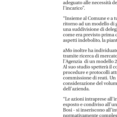
adeguato alle necessità d
l’incarico”.
“Insieme al Comune e a tut
ritorno ad un modello di 
una suddivisione di deleg
come era previsto prima d
aspetti indebolito, la pian
aMo inoltre ha individuato
tramite ricerca di mercato
l’Agenzia di un modello 23
Al suo studio spetterà il c
procedure e protocolli attr
commissione di reati. Un 
considerazione del volume
dell’azienda.
“Le azioni intraprese all’
esposto e condiviso all’u
Bosi - si inseriscono all’
normativamente complessi, 