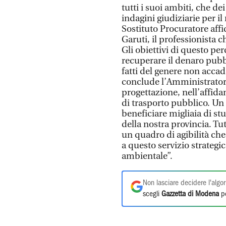
tutti i suoi ambiti, che d
indagini giudiziarie per il
Sostituto Procuratore affi
Garuti, il professionista 
Gli obiettivi di questo pe
recuperare il denaro pubbl
fatti del genere non accad
conclude l’Amministratore
progettazione, nell’affida
di trasporto pubblico. Un 
beneficiare migliaia di stu
della nostra provincia. Tut
un quadro di agibilità che
a questo servizio strategic
ambientale”.
Non lasciare decidere l'algor
scegli
Gazzetta di Modena
pe