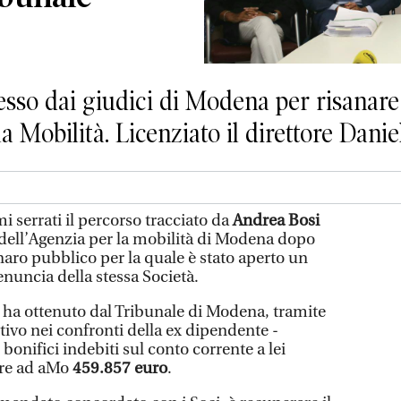
sso dai giudici di Modena per risanar
a Mobilità. Licenziato il direttore Danie
serrati il percorso tracciato da
Andrea Bosi
 dell’Agenzia per la mobilità di Modena dopo
enaro pubblico per la quale è stato aperto un
enuncia della stessa Società.
a ha ottenuto dal Tribunale di Modena, tramite
tivo nei confronti della ex dipendente -
bonifici indebiti sul conto corrente a lei
are ad aMo
459.857 euro
.