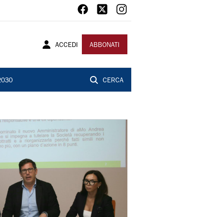
ACCEDI
ABBONATI
2030
CERCA