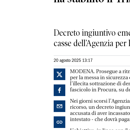
Decreto ingiuntivo eme
casse dell’Agenzia per l
20 agosto 2025 13:17
MODENA. Prosegue a ritmi 
per la messa in sicurezza
l’illecita sottrazione di d
fascicolo in Procura, su d
Nei giorni scorsi l’Agenzi
ricorso, un decreto ingiun
accusata di aver incassato 
intestato - che dovrà pag