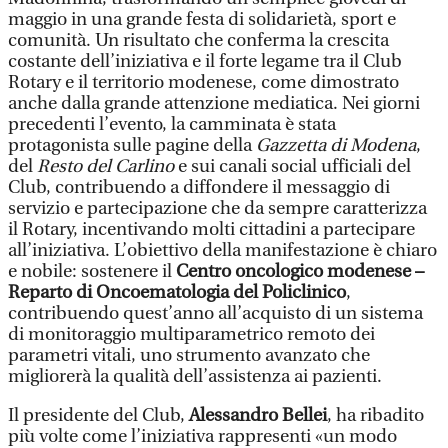
maggio in una grande festa di solidarietà, sport e
comunità. Un risultato che conferma la crescita
costante dell’iniziativa e il forte legame tra il Club
Rotary e il territorio modenese, come dimostrato
anche dalla grande attenzione mediatica. Nei giorni
precedenti l’evento, la camminata è stata
protagonista sulle pagine della
Gazzetta di Modena
,
del
Resto del Carlino
e sui canali social ufficiali del
Club, contribuendo a diffondere il messaggio di
servizio e partecipazione che da sempre caratterizza
il Rotary, incentivando molti cittadini a partecipare
all’iniziativa. L’obiettivo della manifestazione è chiaro
e nobile: sostenere il
Centro oncologico modenese –
Reparto di Oncoematologia del Policlinico
,
contribuendo quest’anno all’acquisto di un sistema
di monitoraggio multiparametrico remoto dei
parametri vitali, uno strumento avanzato che
migliorerà la qualità dell’assistenza ai pazienti.
Il presidente del Club,
Alessandro Bellei
, ha ribadito
più volte come l’iniziativa rappresenti «un modo