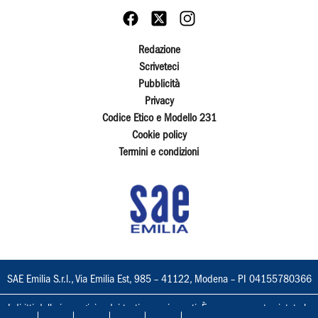
Redazione
Scriveteci
Pubblicità
Privacy
Codice Etico e Modello 231
Cookie policy
Termini e condizioni
SAE Emilia S.r.l., Via Emilia Est, 985 – 41122, Modena – PI 04155780366
I diritti delle immagini e dei testi sono riservati. È espressamente vietata la