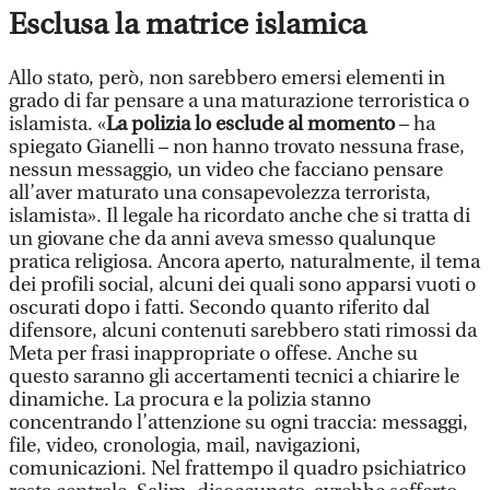
Esclusa la matrice islamica
Allo stato, però, non sarebbero emersi elementi in
grado di far pensare a una maturazione terroristica o
islamista. «
La polizia lo esclude al momento
– ha
spiegato Gianelli – non hanno trovato nessuna frase,
nessun messaggio, un video che facciano pensare
all’aver maturato una consapevolezza terrorista,
islamista». Il legale ha ricordato anche che si tratta di
un giovane che da anni aveva smesso qualunque
pratica religiosa. Ancora aperto, naturalmente, il tema
dei profili social, alcuni dei quali sono apparsi vuoti o
oscurati dopo i fatti. Secondo quanto riferito dal
difensore, alcuni contenuti sarebbero stati rimossi da
Meta per frasi inappropriate o offese. Anche su
questo saranno gli accertamenti tecnici a chiarire le
dinamiche. La procura e la polizia stanno
concentrando l’attenzione su ogni traccia: messaggi,
file, video, cronologia, mail, navigazioni,
comunicazioni. Nel frattempo il quadro psichiatrico