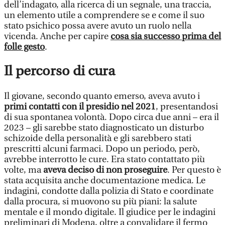
dell’indagato, alla ricerca di un segnale, una traccia,
un elemento utile a comprendere se e come il suo
stato psichico possa avere avuto un ruolo nella
vicenda. Anche per capire
cosa sia successo prima del
folle gesto
.
Il percorso di cura
Il giovane, secondo quanto emerso, aveva avuto i
primi contatti con il presidio nel 2021
, presentandosi
di sua spontanea volontà. Dopo circa due anni – era il
2023 – gli sarebbe stato diagnosticato un disturbo
schizoide della personalità e gli sarebbero stati
prescritti alcuni farmaci. Dopo un periodo, però,
avrebbe interrotto le cure. Era stato contattato più
volte, ma
aveva deciso di non proseguire
. Per questo è
stata acquisita anche documentazione medica. Le
indagini, condotte dalla polizia di Stato e coordinate
dalla procura, si muovono su più piani: la salute
mentale e il mondo digitale. Il giudice per le indagini
preliminari di Modena, oltre a convalidare il fermo