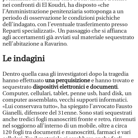
nei confronti di El Koudri, ha disposto «che
l’Amministrazione penitenziaria sottoponga a un
periodo di osservazione le condizioni psichiche
dell’indagato, con l’eventuale trasferimento presso
Reparti specializzati». Un passaggio che si affianca
agli accertamenti già avviati sul materiale sequestrato
nell’abitazione a Ravarino.
Le indagini
Dentro quella casa gli investigatori dopo la tragedia
hanno effettuato
una perquisizione
e hanno trovato e
sequestrato
dispositivi elettronici e documenti
.
Computer, cellulari, tablet, penne usb, hard disk, un
computer assemblato, vecchi supporti informatici.
«Lui conservava tutto», ha spiegato l’avvocato Fausto
Gianelli, difensore del 31enne. Sono stati sequestrati
anche tredici fogli manoscritti fronte e retro, rinvenuti
nel soggiorno all’interno di un mobile, oltre a circa
120 fogli tra documenti e manoscritti, farmaci e vari