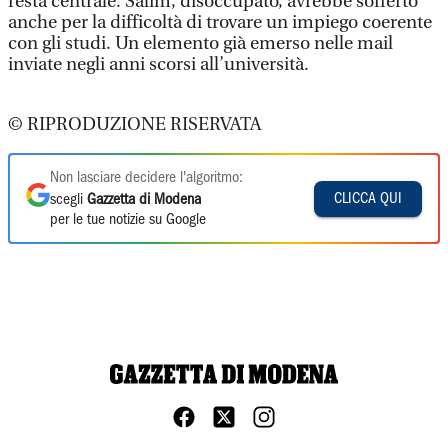
resta centrale. Salim, disoccupato, avrebbe sofferto
anche per la difficoltà di trovare un impiego coerente
con gli studi. Un elemento già emerso nelle mail
inviate negli anni scorsi all’università.
© RIPRODUZIONE RISERVATA
Non lasciare decidere l'algoritmo:
CLICCA QUI
scegli
Gazzetta di Modena
per le tue notizie su Google