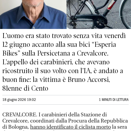
L’uomo era stato trovato senza vita venerdì
12 giugno accanto alla sua bici “Esperia
Bikes” sulla Persicetana a Crevalcore.
L’appello dei carabinieri, che avevano
ricostruito il suo volto con l’IA, è andato a
buon fine: la vittima è Bruno Accorsi,
81enne di Cento
18 giugno 2026 19:02
1 MINUTI DI LETTURA
CREVALCORE. I carabinieri della Stazione di
Crevalcore, coordinati dalla Procura della Repubblica
di Bologna,
hanno identificato il ciclista morto
la sera