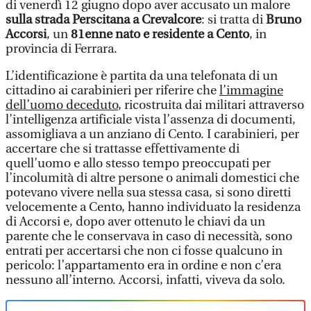
di venerdì 12 giugno dopo aver accusato un malore
sulla strada Perscitana a Crevalcore
: si tratta di
Bruno
Accorsi
, un
81enne nato e residente a Cento
, in
provincia di Ferrara.
L’identificazione è partita da una telefonata di un
cittadino ai carabinieri per riferire che
l’immagine
dell’uomo deceduto
, ricostruita dai militari attraverso
l’intelligenza artificiale vista l’assenza di documenti,
assomigliava a un anziano di Cento. I carabinieri, per
accertare che si trattasse effettivamente di
quell’uomo e allo stesso tempo preoccupati per
l’incolumità di altre persone o animali domestici che
potevano vivere nella sua stessa casa, si sono diretti
velocemente a Cento, hanno individuato la residenza
di Accorsi e, dopo aver ottenuto le chiavi da un
parente che le conservava in caso di necessità, sono
entrati per accertarsi che non ci fosse qualcuno in
pericolo: l’appartamento era in ordine e non c’era
nessuno all’interno. Accorsi, infatti, viveva da solo.