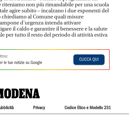
he riteniamo non più rimandabile per una scuola
ale agire subito – incalzano i due esponenti del
to chiediamo al Comune quali misure
 tampone d'urgenza intenda attivare
re il caldo e garantire il benessere e la salute
 per tutto il resto del periodo di attività estiva
itmo:
CLICCA QUI
r le tue notizie su Google
ubblicità
Privacy
Codice Etico e Modello 231