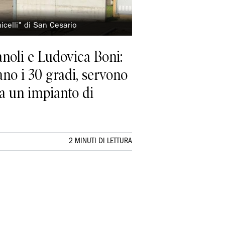
hicelli" di San Cesario
noli e Ludovica Boni:
ano i 30 gradi, servono
da un impianto di
2 MINUTI DI LETTURA