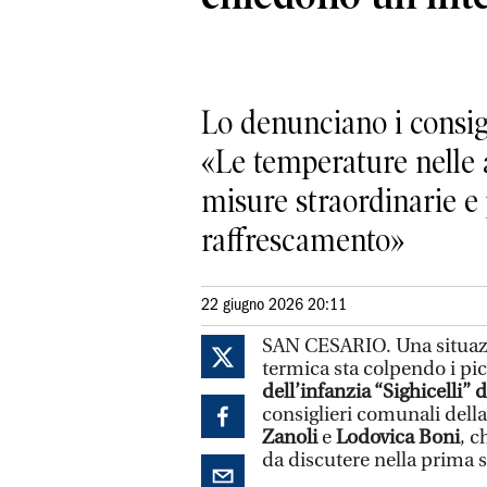
Lo denunciano i consig
«Le temperature nelle a
misure straordinarie e
raffrescamento»
22 giugno 2026 20:11
SAN CESARIO. Una situazi
termica sta colpendo i pic
dell’infanzia “Sighicelli” 
consiglieri comunali della 
Zanoli
e
Lodovica Boni
, c
da discutere nella prima 