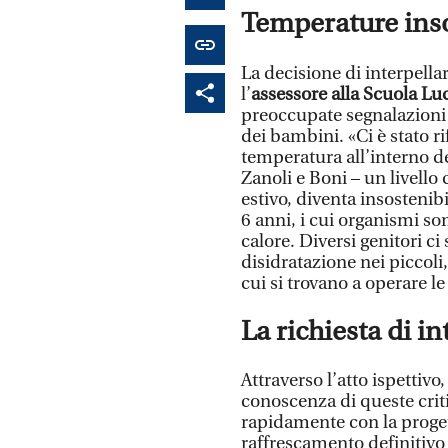
Temperature ins
La decisione di interpell
l’
assessore alla Scuola Luc
preoccupate segnalazioni r
dei bambini. «Ci è stato ri
temperatura all’interno del
Zanoli e Boni – un livello
estivo, diventa insostenibi
6 anni, i cui organismi so
calore. Diversi genitori ci
disidratazione nei piccoli
cui si trovano a operare le
La richiesta di i
Attraverso l’atto ispettivo
conoscenza di queste criti
rapidamente con la proget
raffrescamento definitivo