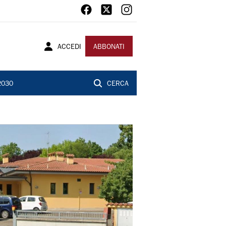
ACCEDI
ABBONATI
2030
CERCA