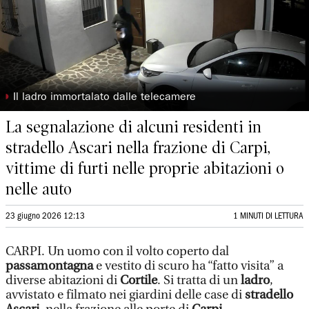
◗
Il ladro immortalato dalle telecamere
La segnalazione di alcuni residenti in
stradello Ascari nella frazione di Carpi,
vittime di furti nelle proprie abitazioni o
nelle auto
23 giugno 2026 12:13
1 MINUTI DI LETTURA
CARPI. Un uomo con il volto coperto dal
passamontagna
e vestito di scuro ha “fatto visita” a
diverse abitazioni di
Cortile
. Si tratta di un
ladro
,
avvistato e filmato nei giardini delle case di
stradello