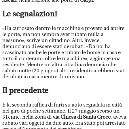
Ascari
, nella frazione alle porte di
Carpi
.
Le segnalazioni
«Ha curiosato dentro le macchine e provato ad aprire
le porte, ma non sembra aver rubato nulla a
nessuno», scrive un cittadino. Altri, invece,
denunciano di essere stati derubati: «Da noi ha
scassinato anche le porte e rubato le borse in casa e
tutto il contenuto, oltre le macchine», aggiunge una
residente. Mentre un’altra cittadina denuncia che
sabato notte (20 giugno) altri residenti sarebbero stati
derubati in casa mentre dormivano.
Il precedente
È la seconda raffica di furti su auto segnalata in città
nel giro di poche settimane. Il 27 maggio scorso un
31enne, nella zona di
via Chiesa di Santa Croce
, aveva
rubato vari oggetti da due auto. Era stato poi arrestato