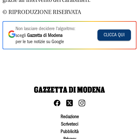
grazie all’intervento dei carabinieri.
© RIPRODUZIONE RISERVATA
Non lasciare decidere l'algoritmo:
CLICCA QUI
scegli
Gazzetta di Modena
per le tue notizie su Google
Redazione
Scriveteci
Pubblicità