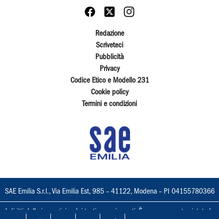
Redazione
Scriveteci
Pubblicità
Privacy
Codice Etico e Modello 231
Cookie policy
Termini e condizioni
SAE Emilia S.r.l., Via Emilia Est, 985 – 41122, Modena – PI 04155780366
I diritti delle immagini e dei testi sono riservati. È espressamente vietata la