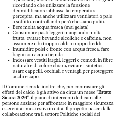
ricordando che utilizzare la funzione
deumidificatore abbassa la temperatura
percepita, ma anche utilizzare ventilatori o pale
a soffitto, controllando però che siano puliti.
Bere molta acqua fresca (mai gelata)
Consumare pasti leggeri mangiando molta
frutta, evitare bevande alcoliche e caffeina, non
assumere cibi troppo caldi o troppo freddi
Inumidire polsi e fronte con acqua fresca, fare
bagni con acqua tiepida
Indossare vestiti larghi, leggeri e comodi in fibre
naturali e di colore chiaro, evitare i sintetici,
usare cappelli, occhiali e ventagli per proteggere
occhi e capo.
Il Comune ricorda inoltre che, per contrastare gli
effetti del caldo, è già attivo da circa un mese “
Estate
Sicura 2026
”, il piano di interventi dedicato alle
persone anziane per affrontare in maggiore sicurezza
e serenità i mesi estivi in città. Il progetto nasce dalla
collaborazione tra il settore Politiche sociali del