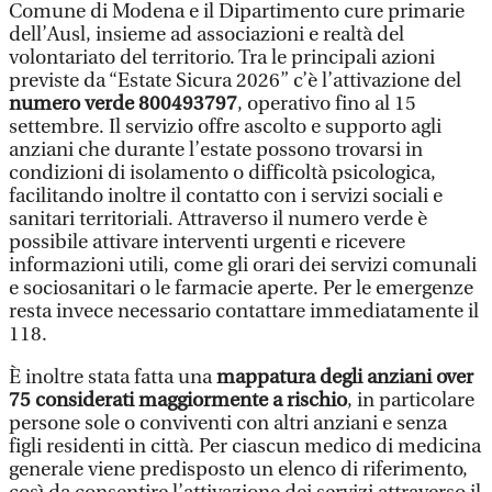
Comune di Modena e il Dipartimento cure primarie
dell’Ausl, insieme ad associazioni e realtà del
volontariato del territorio. Tra le principali azioni
previste da “Estate Sicura 2026” c’è l’attivazione del
numero verde 800493797
, operativo fino al 15
settembre. Il servizio offre ascolto e supporto agli
anziani che durante l’estate possono trovarsi in
condizioni di isolamento o difficoltà psicologica,
facilitando inoltre il contatto con i servizi sociali e
sanitari territoriali. Attraverso il numero verde è
possibile attivare interventi urgenti e ricevere
informazioni utili, come gli orari dei servizi comunali
e sociosanitari o le farmacie aperte. Per le emergenze
resta invece necessario contattare immediatamente il
118.
È inoltre stata fatta una
mappatura degli anziani over
75 considerati maggiormente a rischio
, in particolare
persone sole o conviventi con altri anziani e senza
figli residenti in città. Per ciascun medico di medicina
generale viene predisposto un elenco di riferimento,