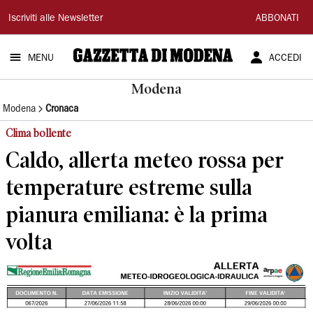
Gazzetta
Iscriviti alle Newsletter
ABBONATI
di
MENU
ACCEDI
Modena
Modena
Modena
Cronaca
Clima bollente
Caldo, allerta meteo rossa per
temperature estreme sulla
pianura emiliana: è la prima
volta