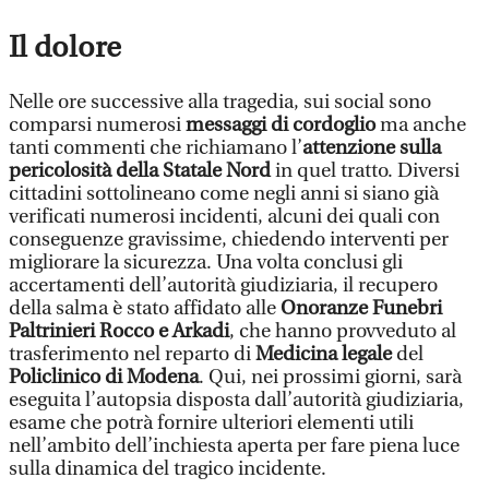
Il dolore
Nelle ore successive alla tragedia, sui social sono
comparsi numerosi
messaggi di cordoglio
ma anche
tanti commenti che richiamano l’
attenzione sulla
pericolosità della Statale Nord
in quel tratto. Diversi
cittadini sottolineano come negli anni si siano già
verificati numerosi incidenti, alcuni dei quali con
conseguenze gravissime, chiedendo interventi per
migliorare la sicurezza. Una volta conclusi gli
accertamenti dell’autorità giudiziaria, il recupero
della salma è stato affidato alle
Onoranze Funebri
Paltrinieri Rocco e Arkadi
, che hanno provveduto al
trasferimento nel reparto di
Medicina legale
del
Policlinico di Modena
. Qui, nei prossimi giorni, sarà
eseguita l’autopsia disposta dall’autorità giudiziaria,
esame che potrà fornire ulteriori elementi utili
nell’ambito dell’inchiesta aperta per fare piena luce
sulla dinamica del tragico incidente.