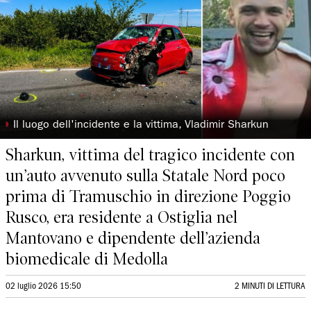
◗
Il luogo dell'incidente e la vittima, Vladimir Sharkun
Sharkun, vittima del tragico incidente con
un’auto avvenuto sulla Statale Nord poco
prima di Tramuschio in direzione Poggio
Rusco, era residente a Ostiglia nel
Mantovano e dipendente dell’azienda
biomedicale di Medolla
02 luglio 2026 15:50
2 MINUTI DI LETTURA