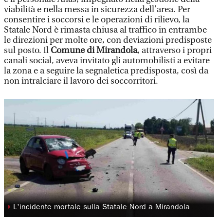
viabilità e nella messa in sicurezza dell’area. Per
consentire i soccorsi e le operazioni di rilievo, la
Statale Nord è rimasta chiusa al traffico in entrambe
le direzioni per molte ore, con deviazioni predisposte
sul posto. Il
Comune di Mirandola
, attraverso i propri
canali social, aveva invitato gli automobilisti a evitare
la zona e a seguire la segnaletica predisposta, così da
non intralciare il lavoro dei soccorritori.
◗
L'incidente mortale sulla Statale Nord a Mirandola