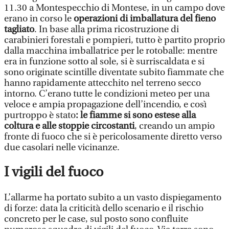
11.30 a Montespecchio di Montese, in un campo dove
erano in corso le
operazioni di imballatura del fieno
tagliato
. In base alla prima ricostruzione di
carabinieri forestali e pompieri, tutto è partito proprio
dalla macchina imballatrice per le rotoballe: mentre
era in funzione sotto al sole, si è surriscaldata e si
sono originate scintille diventate subito fiammate che
hanno rapidamente attecchito nel terreno secco
intorno. C’erano tutte le condizioni meteo per una
veloce e ampia propagazione dell’incendio, e così
purtroppo è stato
: le fiamme si sono estese alla
coltura e alle stoppie circostanti
, creando un ampio
fronte di fuoco che si è pericolosamente diretto verso
due casolari nelle vicinanze.
I vigili del fuoco
L’allarme ha portato subito a un vasto dispiegamento
di forze: data la criticità dello scenario e il rischio
concreto per le case, sul posto sono confluite