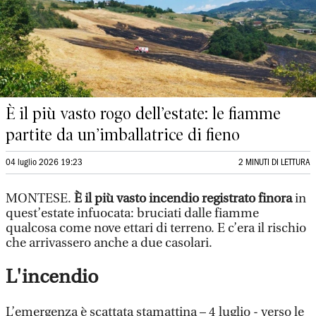
È il più vasto rogo dell’estate: le fiamme
partite da un’imballatrice di fieno
04 luglio 2026 19:23
2 MINUTI DI LETTURA
MONTESE.
È il più vasto incendio registrato finora
in
quest’estate infuocata: bruciati dalle fiamme
qualcosa come nove ettari di terreno. E c’era il rischio
che arrivassero anche a due casolari.
L'incendio
L’emergenza è scattata stamattina – 4 luglio - verso le