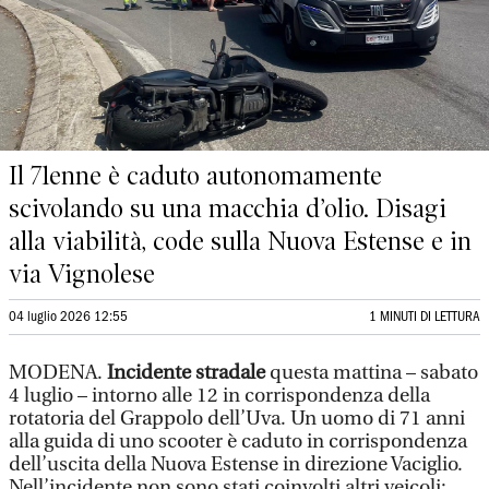
Il 71enne è caduto autonomamente
scivolando su una macchia d’olio. Disagi
alla viabilità, code sulla Nuova Estense e in
via Vignolese
04 luglio 2026 12:55
1 MINUTI DI LETTURA
MODENA.
Incidente stradale
questa mattina – sabato
4 luglio – intorno alle 12 in corrispondenza della
rotatoria del Grappolo dell’Uva. Un uomo di 71 anni
alla guida di uno scooter è caduto in corrispondenza
dell’uscita della Nuova Estense in direzione Vaciglio.
Nell’incidente non sono stati coinvolti altri veicoli: