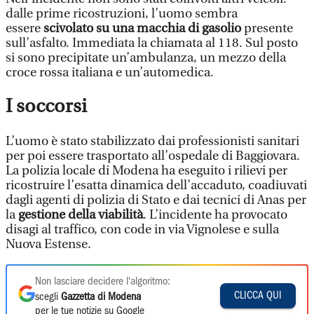
dalle prime ricostruzioni, l’uomo sembra
essere
scivolato su una macchia di gasolio
presente
sull’asfalto. Immediata la chiamata al 118. Sul posto
si sono precipitate un’ambulanza, un mezzo della
croce rossa italiana e un’automedica.
I soccorsi
L’uomo è stato stabilizzato dai professionisti sanitari
per poi essere trasportato all’ospedale di Baggiovara.
La polizia locale di Modena ha eseguito i rilievi per
ricostruire l’esatta dinamica dell’accaduto, coadiuvati
dagli agenti di polizia di Stato e dai tecnici di Anas per
la
gestione della viabilità
. L’incidente ha provocato
disagi al traffico, con code in via Vignolese e sulla
Nuova Estense.
Non lasciare decidere l'algoritmo:
CLICCA QUI
scegli
Gazzetta di Modena
per le tue notizie su Google