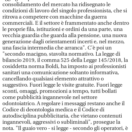
consolidamento del mercato ha ridisegnato le
condizioni di lavoro del singolo professionista, che si
ritrova a competere con macchine da guerra
commerciali. E il settore è frammentato anche dentro
le proprie fila, istituzioni e ordini da una parte, una
vecchia guardia che guarda alla pensione, una nuova
generazione dagli orientamenti incerti e, nel mezzo,
una fascia intermedia che arranca". C'è poi un
"secondo macigno, stavolta normativo. La legge di
bilancio 2019, il comma 525 della Legge 145/2018, la
cosiddetta norma Boldi, ha imposto ai professionisti
sanitari una comunicazione soltanto informativa,
cancellando qualsiasi elemento attrattivo o
suggestivo. Fuori legge le visite gratuite. Fuori legge
sconti, omaggi, promozioni a tempo, tutti bollati
come pubblicità ingannevole nel settore
odontoiatrico. A regolare i messaggi restano anche il
Codice di deontologia medica e il Codice di
autodisciplina pubblicitaria, che vietano contenuti
ingannevoli, aggressivi o subliminali", prosegue la
nota. "Il guaio vero - si legge - secondo gli operatori, è