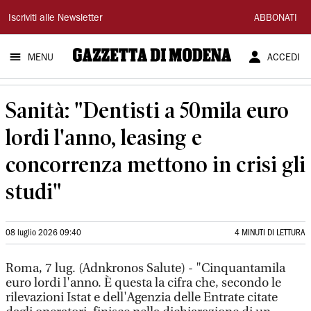
Gazzetta
Iscriviti alle Newsletter
ABBONATI
di
MENU
ACCEDI
Modena
Sanità: "Dentisti a 50mila euro
lordi l'anno, leasing e
concorrenza mettono in crisi gli
studi"
08 luglio 2026 09:40
4 MINUTI DI LETTURA
Roma, 7 lug. (Adnkronos Salute) - "Cinquantamila
euro lordi l'anno. È questa la cifra che, secondo le
rilevazioni Istat e dell'Agenzia delle Entrate citate