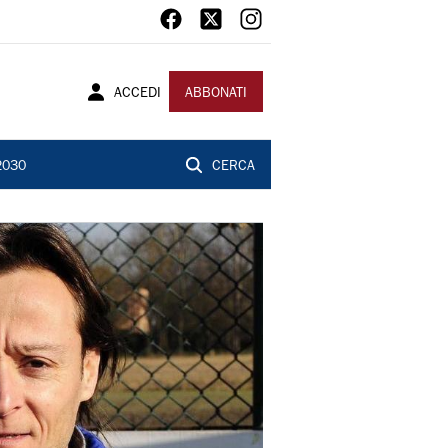
ACCEDI
ABBONATI
2030
CERCA