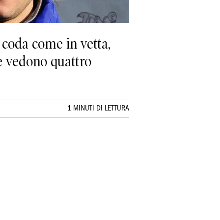
 coda come in vetta,
he vedono quattro
1 MINUTI DI LETTURA