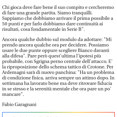
Chi gioca deve fare bene il suo compito e cercheremo
di fare una grande partita. Siamo tranquilli.
Sappiamo che dobbiamo arrivare il prima possibile a
50 punti e per farlo dobbiamo dare continuità ai
risultati, cosa fondamentale in Serie B".
Ancora qualche dubbio sul modulo da adottare: "Mi
prendo ancora qualche ora per decidere. Possiamo
usare le due punte oppure scegliere Bianco davanti
alla difesa". Pare però quest'ultima l'ipotesi più
probabile, con Sgrigna perno centrale dell'attacco. E'
la riproposizione dello schema tattico di Crotone. Per
Ardemagni sarà di nuovo panchina: "Ha un problema
di condizione fisica, arriva sempre un attimo dopo. In
settimana ha lavorato bene ma deve ritrovare fiducia
in se stesso e la serenità mentale che ora pare un po'
mancare".
Fabio Garagnani