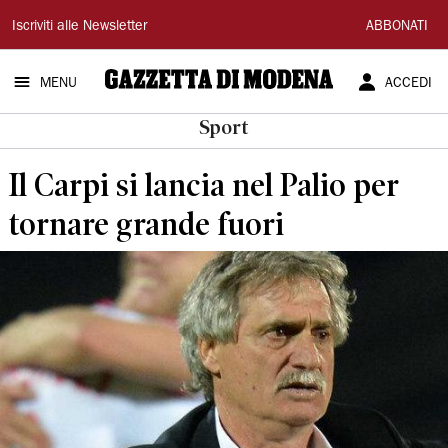
Gazzetta
Iscriviti alle Newsletter
ABBONATI
di
MENU
ACCEDI
Modena
Sport
Il Carpi si lancia nel Palio per
tornare grande fuori