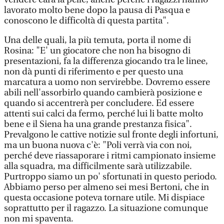
lavorato molto bene dopo la pausa di Pasqua e
conoscono le difficoltà di questa partita".
Una delle quali, la più temuta, porta il nome di
Rosina: "E' un giocatore che non ha bisogno di
presentazioni, fa la differenza giocando tra le linee,
non dà punti di riferimento e per questo una
marcatura a uomo non servirebbe. Dovremo essere
abili nell'assorbirlo quando cambierà posizione e
quando si accentrerà per concludere. Ed essere
attenti sui calci da fermo, perché lui li batte molto
bene e il Siena ha una grande prestanza fisica".
Prevalgono le cattive notizie sul fronte degli infortuni,
ma un buona nuova c'è: "Poli verrà via con noi,
perché deve riassaporare i ritmi campionato insieme
alla squadra, ma difficilmente sarà utilizzabile.
Purtroppo siamo un po' sfortunati in questo periodo.
Abbiamo perso per almeno sei mesi Bertoni, che in
questa occasione poteva tornare utile. Mi dispiace
soprattutto per il ragazzo. La situazione comunque
non mi spaventa.