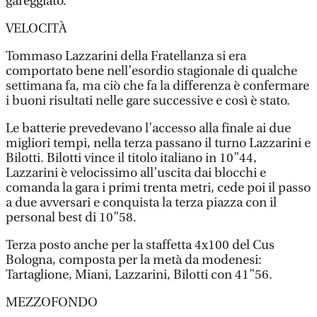
gareggiato.
VELOCITÀ
Tommaso Lazzarini della Fratellanza si era
comportato bene nell’esordio stagionale di qualche
settimana fa, ma ciò che fa la differenza è confermare
i buoni risultati nelle gare successive e così è stato.
Le batterie prevedevano l’accesso alla finale ai due
migliori tempi, nella terza passano il turno Lazzarini e
Bilotti. Bilotti vince il titolo italiano in 10”44,
Lazzarini è velocissimo all’uscita dai blocchi e
comanda la gara i primi trenta metri, cede poi il passo
a due avversari e conquista la terza piazza con il
personal best di 10”58.
Terza posto anche per la staffetta 4x100 del Cus
Bologna, composta per la metà da modenesi:
Tartaglione, Miani, Lazzarini, Bilotti con 41”56.
MEZZOFONDO