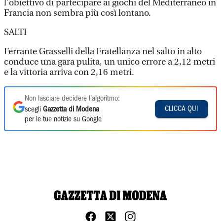
l’obiettivo di partecipare ai giochi del Mediterraneo in
Francia non sembra più così lontano.
SALTI
Ferrante Grasselli della Fratellanza nel salto in alto
conduce una gara pulita, un unico errore a 2,12 metri
e la vittoria arriva con 2,16 metri.
Non lasciare decidere l'algoritmo:
CLICCA QUI
scegli
Gazzetta di Modena
per le tue notizie su Google