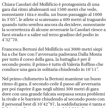
Chiara Casolari del Mollificio è protagonista di una
gara dai ritmi altalenanti sui 1500 metri che vede,
nonostante i tira e molla, un buon passaggio al 1000
in 3’05”, le atlete si scatenano a 400 metri al traguardo
quando tutto sembra ancora da decidere, nonostante
la scorrettezza di alcune avversarie la Casolari riesce a
farsi strada e a salire sul terzo gradino del podio in
4’32”70.
Francesca Bertoni del Mollificio sui 3000 metri siepi
ha a che fare con l’avversaria padovana Dalla Monta
per tutto il corso della gara, la battaglia è per il
secondo posto; il primo è tutto di Valeria Roffino che
conduce una gara in solitaria chiudendo in 10’11”.
Nel primo chilometro la Bertoni mantiene un buon
ritmo di gara, il secondo cede il passo all’avversaria
per poi riaprire il gas negli ultimi 300 metri di gara
dove con una grande falcata sorpassa senza problemi
la rivale e le barriere chiudendo al secondo posto con
il personal best di 10’42”97, la soddisfazione è tanta e