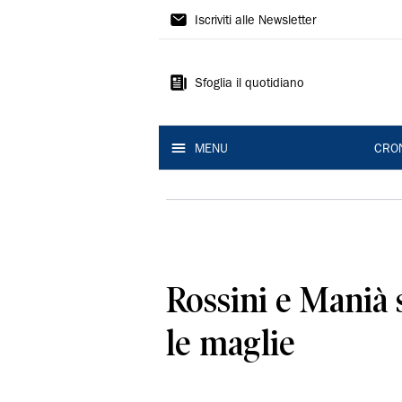
Gazzetta
Iscriviti alle Newsletter
di
Modena
Sfoglia il quotidiano
MENU
CRO
Rossini e Manià 
le maglie