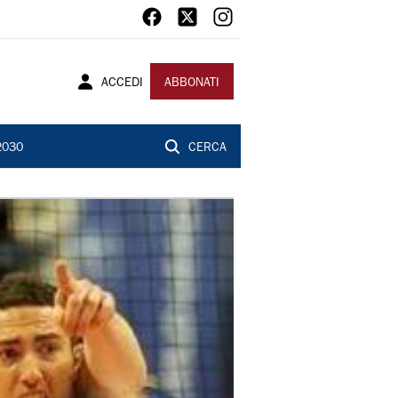
ACCEDI
ABBONATI
2030
CERCA