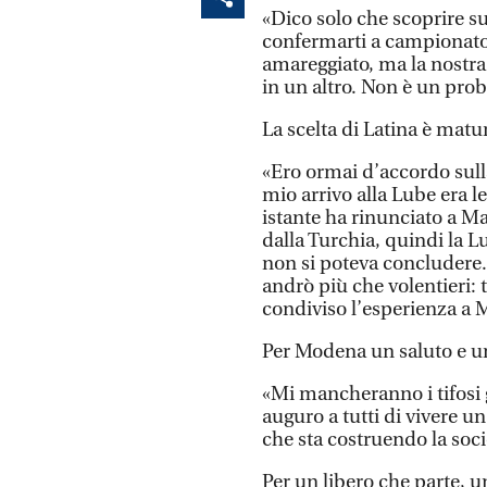
«Dico solo che scoprire su
confermarti a campionato 
amareggiato, ma la nostra 
in un altro. Non è un pr
La scelta di Latina è matu
«Ero ormai d’accordo sull
mio arrivo alla Lube era le
istante ha rinunciato a M
dalla Turchia, quindi la
non si poteva concludere.
andrò più che volentieri: 
condiviso l’esperienza a 
Per Modena un saluto e u
«Mi mancheranno i tifosi 
auguro a tutti di vivere 
che sta costruendo la soci
Per un libero che parte, u