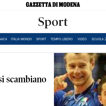
Sport
NACA
ITALIA MONDO
SPORT
TEMPO LIBERO
VIDEO
SCUOLA 
si scambiano