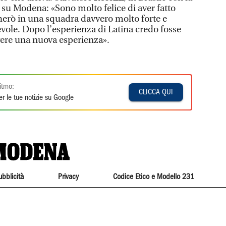
 su Modena: «Sono molto felice di aver fatto
cherò in una squadra davvero molto forte e
vole. Dopo l’esperienza di Latina credo fosse
vere una nuova esperienza».
itmo:
CLICCA QUI
r le tue notizie su Google
ubblicità
Privacy
Codice Etico e Modello 231