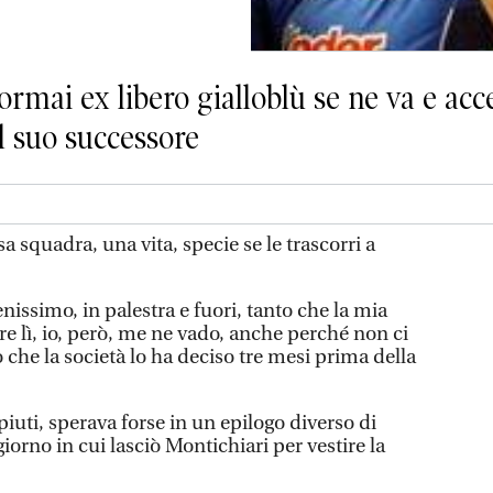
ormai ex libero gialloblù se ne va e acce
il suo successore
a squadra, una vita, specie se le trascorri a
nissimo, in palestra e fuori, tanto che la mia
re lì, io, però, me ne vado, anche perché non ci
o che la società lo ha deciso tre mesi prima della
iuti, sperava forse in un epilogo diverso di
iorno in cui lasciò Montichiari per vestire la