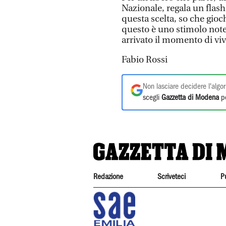
Nazionale, regala un flash
questa scelta, so che gio
questo è uno stimolo note
arrivato il momento di vi
Fabio Rossi
Non lasciare decidere l'algor
scegli
Gazzetta di Modena
pe
Redazione
Scriveteci
P