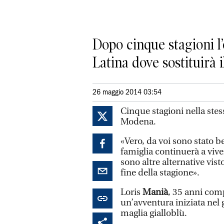
Dopo cinque stagioni l’
Latina dove sostituirà 
26 maggio 2014 03:54
Cinque stagioni nella stess
Modena.
«Vero, da voi sono stato be
famiglia continuerà a vive
sono altre alternative vist
fine della stagione».
Loris
Manià
, 35 anni comp
un’avventura iniziata nel g
maglia gialloblù.