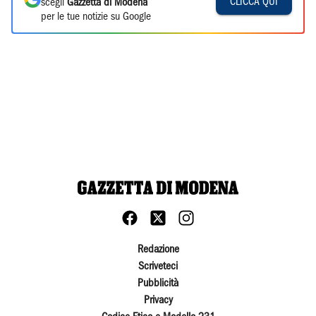
CLICCA QUI
scegli
Gazzetta di Modena
per le tue notizie su Google
Redazione
Scriveteci
Pubblicità
Privacy