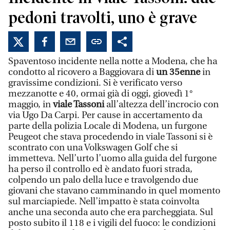
pedoni travolti, uno è grave
Spaventoso incidente nella notte a Modena, che ha
condotto al ricovero a Baggiovara di
un 35enne
in
gravissime condizioni. Si è verificato verso
mezzanotte e 40, ormai già di oggi, giovedì 1°
maggio, in
viale Tassoni
all’altezza dell’incrocio con
via Ugo Da Carpi. Per cause in accertamento da
parte della polizia Locale di Modena, un furgone
Peugeot che stava procedendo in viale Tassoni si è
scontrato con una Volkswagen Golf che si
immetteva. Nell’urto l’uomo alla guida del furgone
ha perso il controllo ed è andato fuori strada,
colpendo un palo della luce e travolgendo due
giovani che stavano camminando in quel momento
sul marciapiede. Nell’impatto è stata coinvolta
anche una seconda auto che era parcheggiata. Sul
posto subito il 118 e i vigili del fuoco: le condizioni