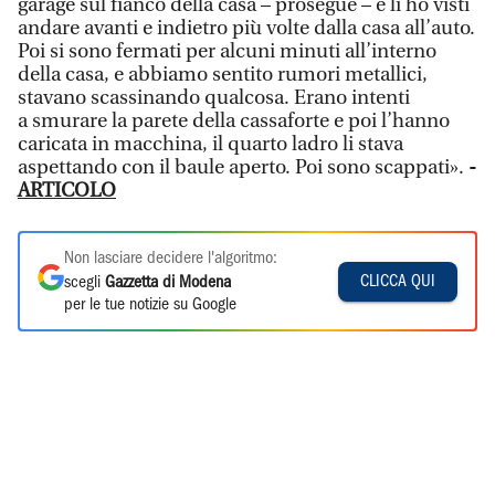
garage sul fianco della casa – prosegue – e li ho visti
andare avanti e indietro più volte dalla casa all’auto.
Poi si sono fermati per alcuni minuti all’interno
della casa, e abbiamo sentito rumori metallici,
stavano scassinando qualcosa. Erano intenti
a smurare la parete della cassaforte
e poi l’hanno
caricata in macchina, il quarto ladro li stava
aspettando con il baule aperto. Poi sono scappati».
-
ARTICOLO
Non lasciare decidere l'algoritmo:
CLICCA QUI
scegli
Gazzetta di Modena
per le tue notizie su Google