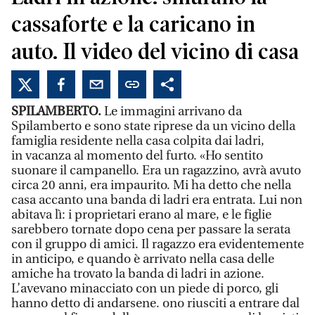
cassaforte e la caricano in
auto. Il video del vicino di casa
SPILAMBERTO.
Le immagini arrivano da
Spilamberto e sono state riprese da un vicino della
famiglia residente nella casa colpita dai ladri,
in vacanza al momento del furto. «Ho sentito
suonare il campanello. Era un ragazzino, avrà avuto
circa 20 anni, era impaurito. Mi ha detto che nella
casa accanto una banda di ladri era entrata. Lui non
abitava lì: i proprietari erano al mare, e le figlie
sarebbero tornate dopo cena per passare la serata
con il gruppo di amici. Il ragazzo era evidentemente
in anticipo, e quando è arrivato nella casa delle
amiche ha trovato la banda di ladri in azione.
L’avevano minacciato con un piede di porco, gli
hanno detto di andarsene. ono riusciti a entrare dal