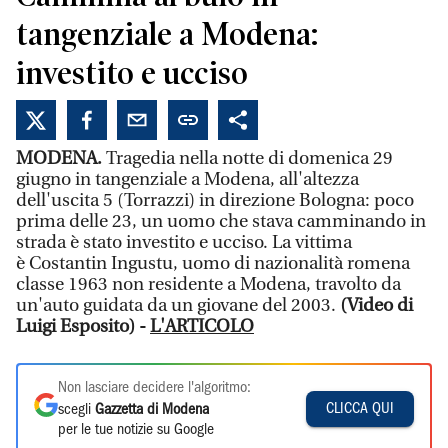
tangenziale a Modena:
investito e ucciso
MODENA.
Tragedia nella notte di domenica 29
giugno in tangenziale a Modena, all'altezza
dell'uscita 5 (Torrazzi) in direzione Bologna: poco
prima delle 23, un uomo che stava camminando in
strada è stato investito e ucciso. La vittima
è Costantin Ingustu, uomo di nazionalità romena
classe 1963 non residente a Modena, travolto da
un'auto guidata da un giovane del 2003.
(Video di
Luigi Esposito) -
L'ARTICOLO
Non lasciare decidere l'algoritmo:
CLICCA QUI
scegli
Gazzetta di Modena
per le tue notizie su Google