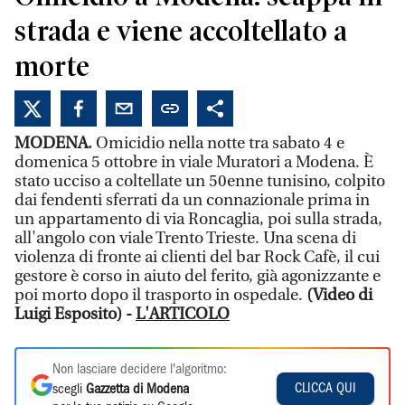
strada e viene accoltellato a
morte
MODENA.
Omicidio nella notte tra sabato 4 e
domenica 5 ottobre in viale Muratori a Modena. È
stato ucciso a coltellate un 50enne tunisino, colpito
dai fendenti sferrati da un connazionale prima in
un appartamento di via Roncaglia, poi sulla strada,
all'angolo con viale Trento Trieste. Una scena di
violenza di fronte ai clienti del bar Rock Cafè, il cui
gestore è corso in aiuto del ferito, già agonizzante e
poi morto dopo il trasporto in ospedale.
(Video di
Luigi Esposito) -
L'ARTICOLO
Non lasciare decidere l'algoritmo:
CLICCA QUI
scegli
Gazzetta di Modena