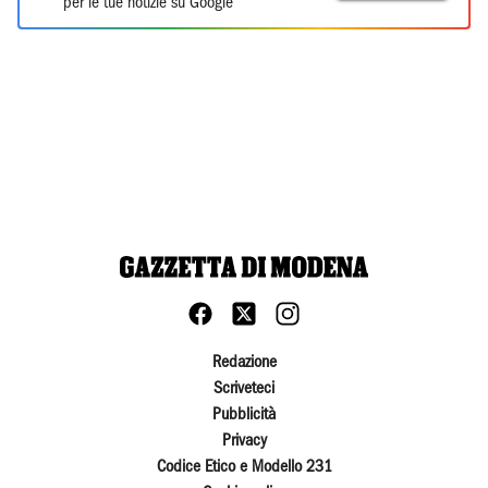
per le tue notizie su Google
Redazione
Scriveteci
Pubblicità
Privacy
Codice Etico e Modello 231