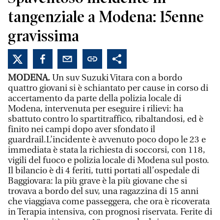
tangenziale a Modena: 15enne
gravissima
MODENA.
Un suv Suzuki Vitara con a bordo
quattro giovani si è schiantato per cause in corso di
accertamento da parte della polizia locale di
Modena, intervenuta per eseguire i rilievi: ha
sbattuto contro lo spartitraffico, ribaltandosi, ed è
finito nei campi dopo aver sfondato il
guardrail.L’incidente è avvenuto poco dopo le 23 e
immediata è stata la richiesta di soccorsi, con 118,
vigili del fuoco e polizia locale di Modena sul posto.
Il bilancio è di 4 feriti, tutti portati all’ospedale di
Baggiovara: la più grave è la più giovane che si
trovava a bordo del suv, una ragazzina di 15 anni
che viaggiava come passeggera, che ora è ricoverata
in Terapia intensiva, con prognosi riservata. Ferite di