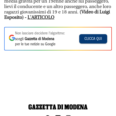
media gravità per un 19enne anche lui passeggero,
lievi il conducente e un altro passeggero, anche loro
ragazzi giovanissimi di 19 e 18 anni.
(Video di Luigi
Esposito) -
L'ARTICOLO
Non lasciare decidere l'algoritmo:
CLICCA QUI
scegli
Gazzetta di Modena
per le tue notizie su Google