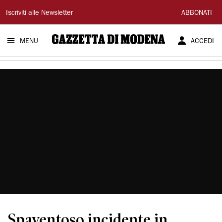
Gazzetta
Iscriviti alle Newsletter
ABBONATI
di
MENU
ACCEDI
Modena
Spaventoso incidente in