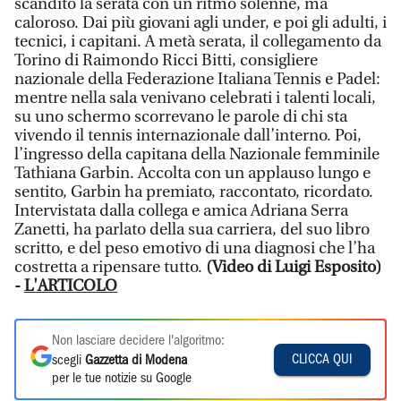
scandito la serata con un ritmo solenne, ma
caloroso. Dai più giovani agli under, e poi gli adulti, i
tecnici, i capitani. A metà serata, il collegamento da
Torino di Raimondo Ricci Bitti, consigliere
nazionale della Federazione Italiana Tennis e Padel:
mentre nella sala venivano celebrati i talenti locali,
su uno schermo scorrevano le parole di chi sta
vivendo il tennis internazionale dall’interno. Poi,
l’ingresso della capitana della Nazionale femminile
Tathiana Garbin. Accolta con un applauso lungo e
sentito, Garbin ha premiato, raccontato, ricordato.
Intervistata dalla collega e amica Adriana Serra
Zanetti, ha parlato della sua carriera, del suo libro
scritto, e del peso emotivo di una diagnosi che l’ha
costretta a ripensare tutto.
(Video di Luigi Esposito)
-
L'ARTICOLO
Non lasciare decidere l'algoritmo:
CLICCA QUI
scegli
Gazzetta di Modena
per le tue notizie su Google