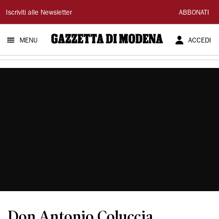
Gazzetta
Iscriviti alle Newsletter
ABBONATI
di
MENU
ACCEDI
Modena
Don Antonio Coluccia