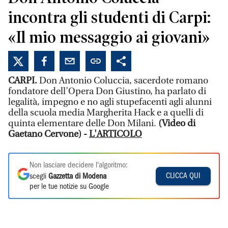
incontra gli studenti di Carpi:
«Il mio messaggio ai giovani»
CARPI.
Don Antonio Coluccia, sacerdote romano
fondatore dell’Opera Don Giustino, ha parlato di
legalità, impegno e no agli stupefacenti agli alunni
della scuola media Margherita Hack e a quelli di
quinta elementare delle Don Milani.
(Video di
Gaetano Cervone) -
L'ARTICOLO
Non lasciare decidere l'algoritmo:
CLICCA QUI
scegli
Gazzetta di Modena
per le tue notizie su Google