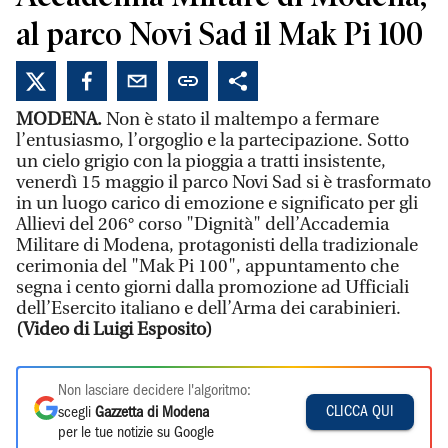
al parco Novi Sad il Mak Pi 100
MODENA.
Non è stato il maltempo a fermare
l’entusiasmo, l’orgoglio e la partecipazione. Sotto
un cielo grigio con la pioggia a tratti insistente,
venerdì 15 maggio il parco Novi Sad si è trasformato
in un luogo carico di emozione e significato per gli
Allievi del 206° corso "Dignità" dell’Accademia
Militare di Modena, protagonisti della tradizionale
cerimonia del "Mak Pi 100", appuntamento che
segna i cento giorni dalla promozione ad Ufficiali
dell’Esercito italiano e dell’Arma dei carabinieri.
(Video di Luigi Esposito)
Non lasciare decidere l'algoritmo:
CLICCA QUI
scegli
Gazzetta di Modena
per le tue notizie su Google