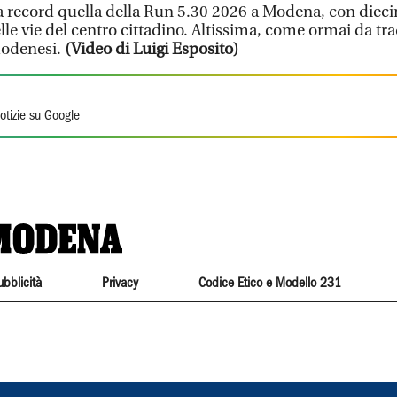
a record quella della Run 5.30 2026 a Modena, con dieci
lle vie del centro cittadino. Altissima, come ormai da tr
modenesi.
(Video di Luigi Esposito)
otizie su Google
ubblicità
Privacy
Codice Etico e Modello 231