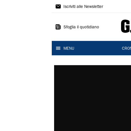
Gazzetta
Iscriviti alle Newsletter
di
Modena
Sfoglia il quotidiano
MENU
CRO