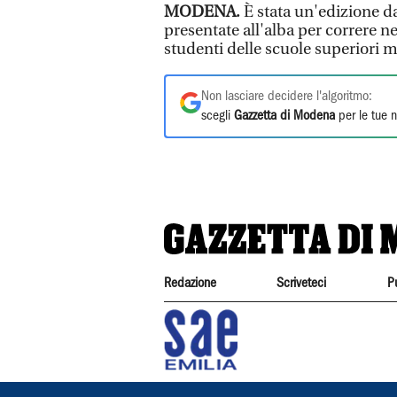
MODENA.
È stata un'edizione d
presentate all'alba per correre ne
studenti delle scuole superiori 
Non lasciare decidere l'algoritmo:
scegli
Gazzetta di Modena
per le tue n
Redazione
Scriveteci
P