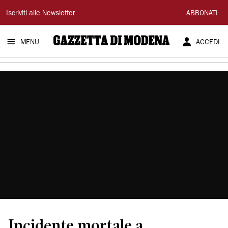
Gazzetta
Iscriviti alle Newsletter
ABBONATI
di
MENU
ACCEDI
Modena
Incidente mortale a