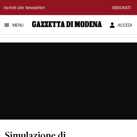
Gazzetta
Iscriviti alle Newsletter
ABBONATI
di
MENU
ACCEDI
Modena
Simulazione di