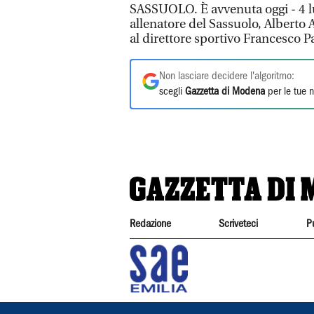
SASSUOLO. È avvenuta oggi - 4 lu
allenatore del Sassuolo, Alberto 
al direttore sportivo Francesco P
Non lasciare decidere l'algoritmo:
scegli
Gazzetta di Modena
per le tue n
Redazione
Scriveteci
P