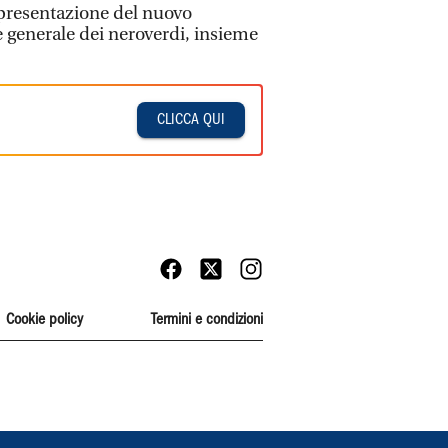
 presentazione del nuovo
re generale dei neroverdi, insieme
CLICCA QUI
Cookie policy
Termini e condizioni