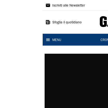
Gazzetta
Iscriviti alle Newsletter
di
Modena
Sfoglia il quotidiano
MENU
CRO