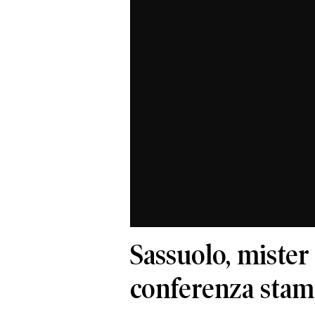
Sassuolo, mister
conferenza sta