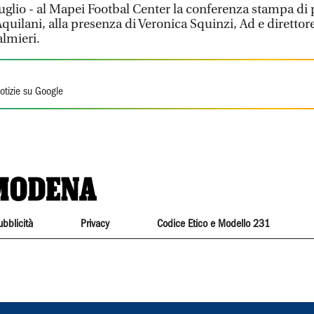
glio - al Mapei Footbal Center la conferenza stampa di
Aquilani, alla presenza di Veronica Squinzi, Ad e diretto
almieri.
otizie su Google
ubblicità
Privacy
Codice Etico e Modello 231