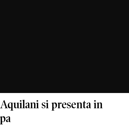
 Aquilani si presenta in
mpa