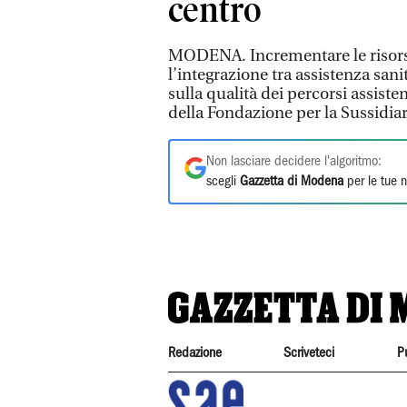
centro
MODENA. Incrementare le risorse de
l’integrazione tra assistenza sanit
sulla qualità dei percorsi assisten
della Fondazione per la Sussidiar
Non lasciare decidere l'algoritmo:
scegli
Gazzetta di Modena
per le tue n
Redazione
Scriveteci
P