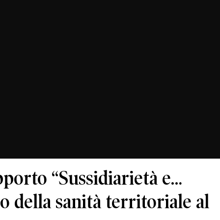
pporto “Sussidiarietà e…
o della sanità territoriale al