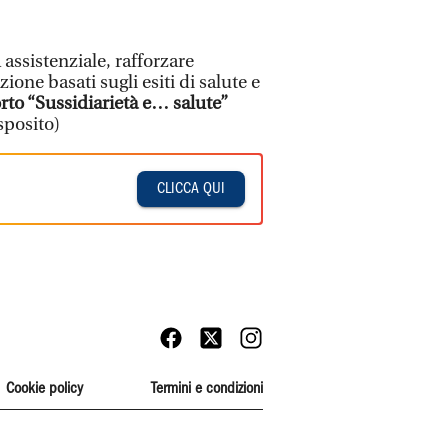
 assistenziale, rafforzare
zione basati sugli esiti di salute e
to “Sussidiarietà e… salute”
sposito)
CLICCA QUI
Cookie policy
Termini e condizioni