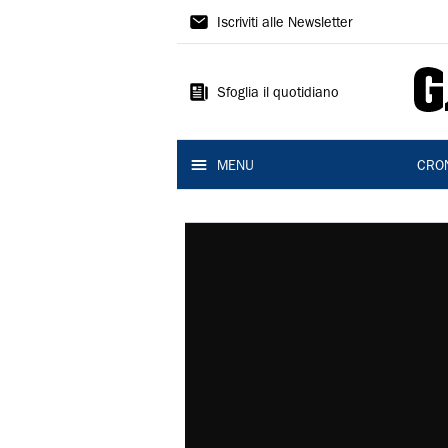
Gazzetta
Iscriviti alle Newsletter
di
Modena
Sfoglia il quotidiano
MENU
CRO