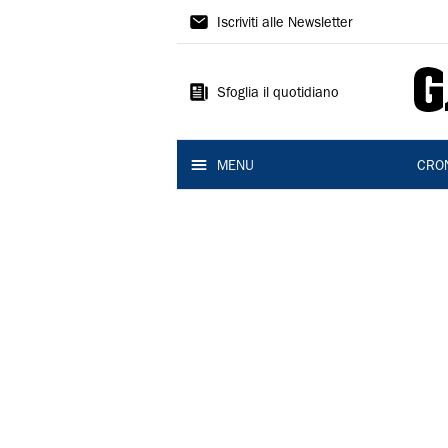
Gazzetta
Iscriviti alle Newsletter
di
Modena
Sfoglia il quotidiano
MENU
CRO