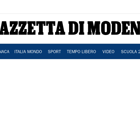
NACA
ITALIA MONDO
SPORT
TEMPO LIBERO
VIDEO
SCUOLA 