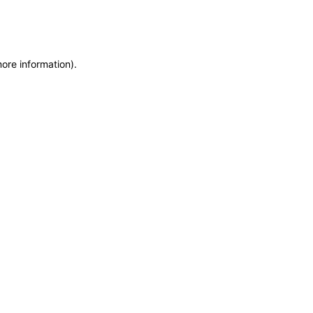
more information)
.