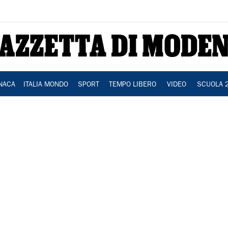
NACA
ITALIA MONDO
SPORT
TEMPO LIBERO
VIDEO
SCUOLA 