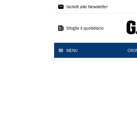
Gazzetta
Iscriviti alle Newsletter
di
Modena
Sfoglia il quotidiano
MENU
CRO