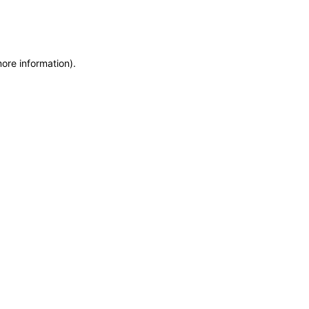
more information)
.