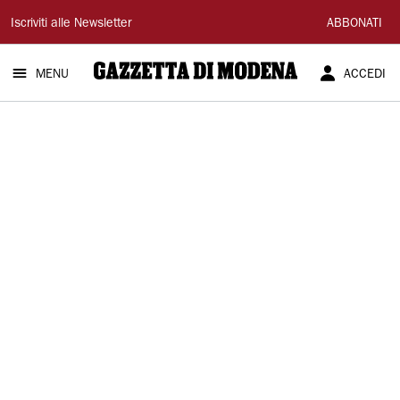
Gazzetta
Iscriviti alle Newsletter
ABBONATI
di
MENU
ACCEDI
Modena