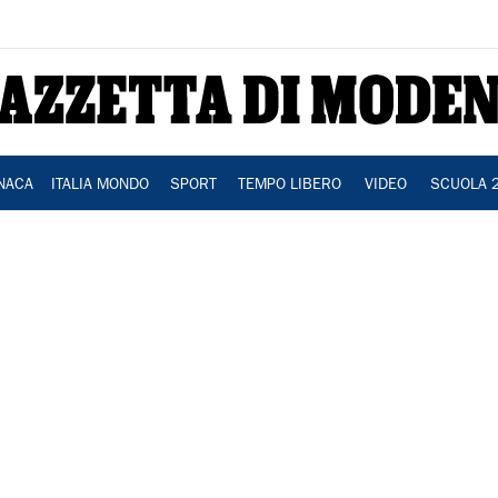
NACA
ITALIA MONDO
SPORT
TEMPO LIBERO
VIDEO
SCUOLA 