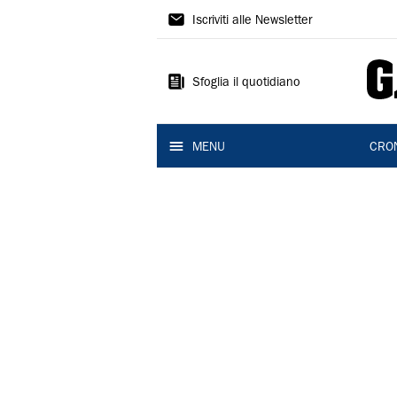
Gazzetta
Iscriviti alle Newsletter
di
Modena
Sfoglia il quotidiano
MENU
CRO