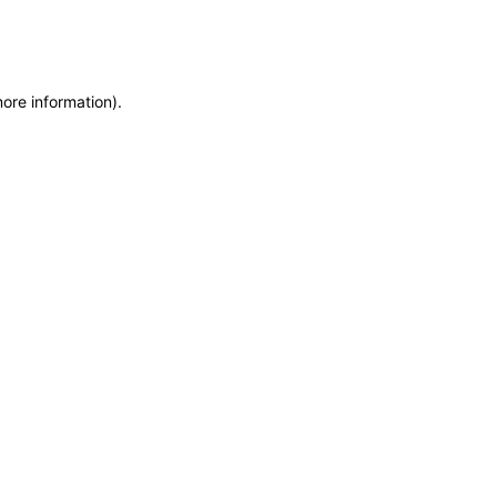
more information)
.