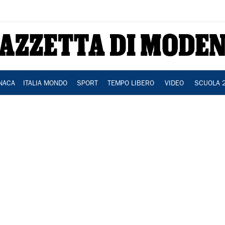
NACA
ITALIA MONDO
SPORT
TEMPO LIBERO
VIDEO
SCUOLA 