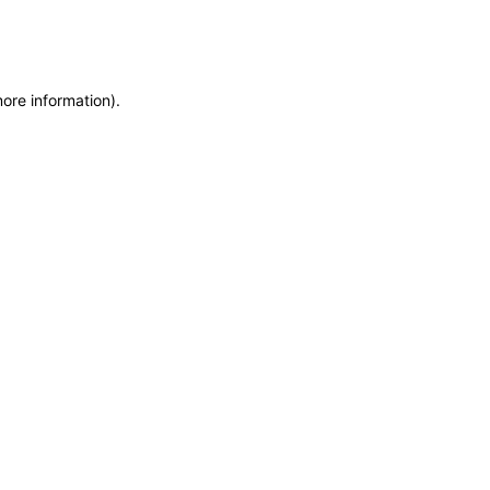
more information)
.