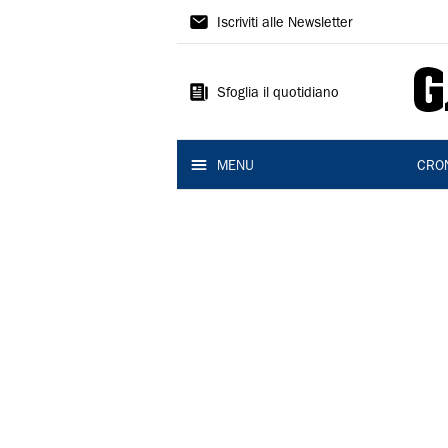
Gazzetta
Iscriviti alle Newsletter
di
Modena
Sfoglia il quotidiano
MENU
CRO