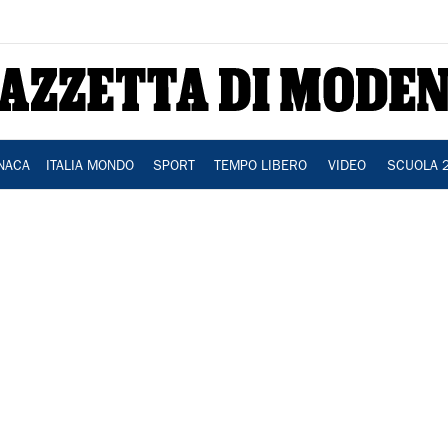
NACA
ITALIA MONDO
SPORT
TEMPO LIBERO
VIDEO
SCUOLA 