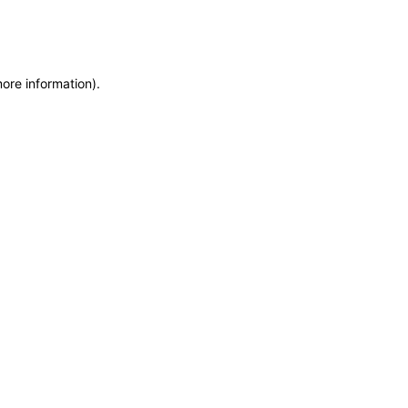
more information)
.