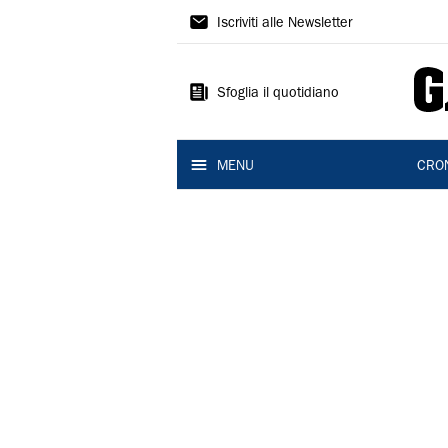
Gazzetta
Iscriviti alle Newsletter
di
Modena
Sfoglia il quotidiano
MENU
CRO