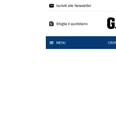
Gazzetta
Iscriviti alle Newsletter
di
Modena
Sfoglia il quotidiano
MENU
CRO