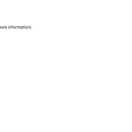
more information)
.