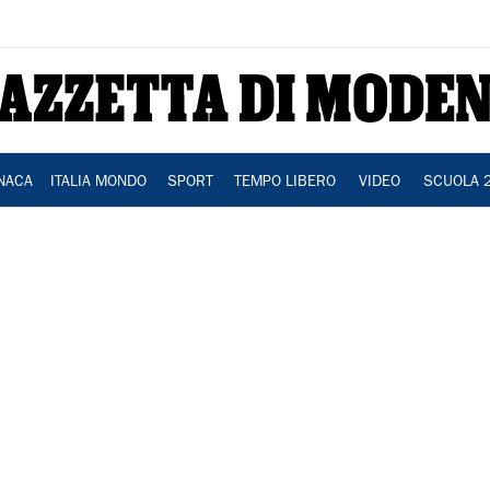
NACA
ITALIA MONDO
SPORT
TEMPO LIBERO
VIDEO
SCUOLA 