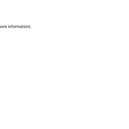
more information)
.