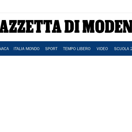
NACA
ITALIA MONDO
SPORT
TEMPO LIBERO
VIDEO
SCUOLA 