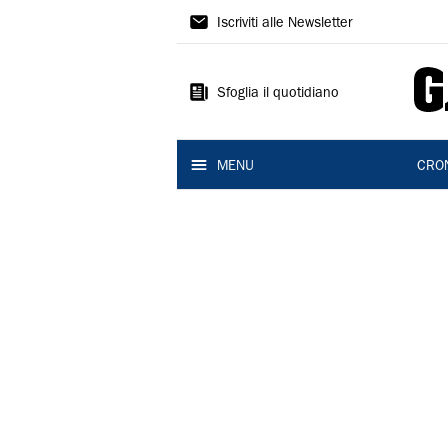
Gazzetta
Iscriviti alle Newsletter
di
Modena
Sfoglia il quotidiano
MENU
CRO