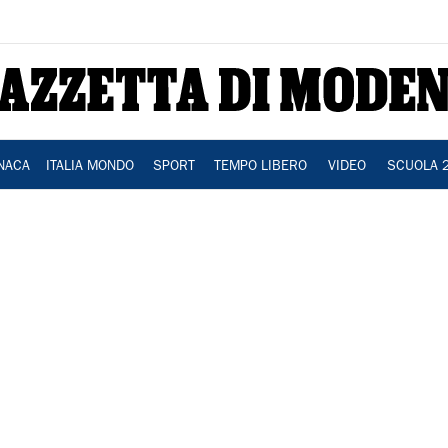
NACA
ITALIA MONDO
SPORT
TEMPO LIBERO
VIDEO
SCUOLA 