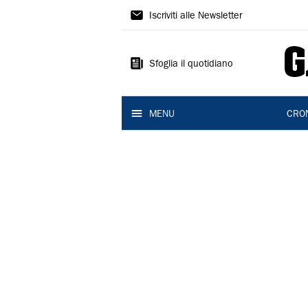
Gazzetta
Iscriviti alle Newsletter
di
Modena
Sfoglia il quotidiano
MENU
CRO