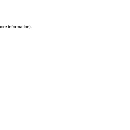
more information)
.