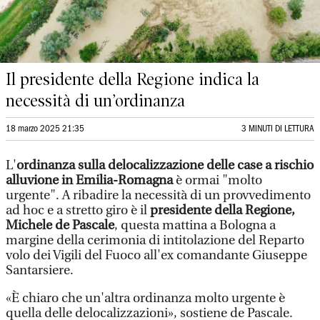
Il presidente della Regione indica la
necessità di un’ordinanza
18 marzo 2025 21:35
3 MINUTI DI LETTURA
L'
ordinanza sulla delocalizzazione delle case a rischio
alluvione in Emilia-Romagna
è ormai "molto
urgente". A ribadire la necessità di un provvedimento
ad hoc e a stretto giro è il
presidente della Regione,
Michele de Pascale
, questa mattina a Bologna a
margine della cerimonia di intitolazione del Reparto
volo dei Vigili del Fuoco all'ex comandante Giuseppe
Santarsiere.
«È chiaro che un'altra ordinanza molto urgente è
quella delle delocalizzazioni», sostiene de Pascale.