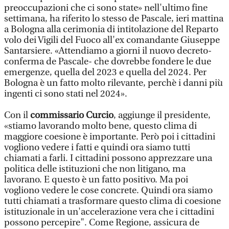
preoccupazioni che ci sono state» nell'ultimo fine
settimana, ha riferito lo stesso de Pascale, ieri mattina
a Bologna alla cerimonia di intitolazione del Reparto
volo dei Vigili del Fuoco all'ex comandante Giuseppe
Santarsiere. «Attendiamo a giorni il nuovo decreto-
conferma de Pascale- che dovrebbe fondere le due
emergenze, quella del 2023 e quella del 2024. Per
Bologna è un fatto molto rilevante, perchè i danni più
ingenti ci sono stati nel 2024».
Con il
commissario Curcio
, aggiunge il presidente,
«stiamo lavorando molto bene, questo clima di
maggiore coesione è importante. Però poi i cittadini
vogliono vedere i fatti e quindi ora siamo tutti
chiamati a farli. I cittadini possono apprezzare una
politica delle istituzioni che non litigano, ma
lavorano. E questo è un fatto positivo. Ma poi
vogliono vedere le cose concrete. Quindi ora siamo
tutti chiamati a trasformare questo clima di coesione
istituzionale in un'accelerazione vera che i cittadini
possono percepire". Come Regione, assicura de