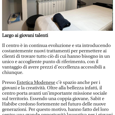
Largo ai giovani talenti
Il centro è in continua evoluzione e sta introducendo
costantemente nuovi trattamenti per permettere ai
clienti di trovare tutto ciò di cui hanno bisogno in un
unico e accogliente punto di riferimento, con il
vantaggio di avere prezzi d’eccellenza accessibili a
chiunque.
Presso
Estetica Modenese
c’è spazio anche per i
giovani e la creatività. Oltre alla bellezza infatti, il
centro porta avanti un’importante missione sociale
sul territorio. Essendo una coppia giovane, Sabit e
Habibe credono fortemente nel futuro delle nuove
generazioni. Per questo motivo, hanno fatto del loro
centro una grande opportunità lavorativa per i giovani