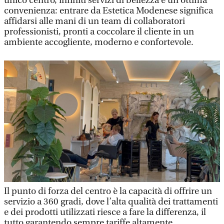
unico centro, infiniti servizi di bellezza e un’ottima
convenienza: entrare da Estetica Modenese significa
affidarsi alle mani di un team di collaboratori
professionisti, pronti a coccolare il cliente in un
ambiente accogliente, moderno e confortevole.
Il punto di forza del centro è la capacità di offrire un
servizio a 360 gradi, dove l’alta qualità dei trattamenti
e dei prodotti utilizzati riesce a fare la differenza, il
tutto garantendo sempre tariffe altamente