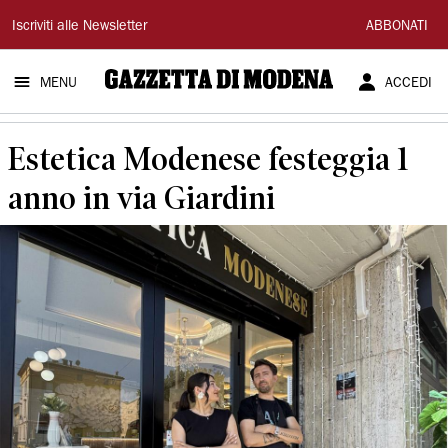
Gazzetta
Iscriviti alle Newsletter
ABBONATI
di
MENU
ACCEDI
Modena
Estetica Modenese festeggia 1
anno in via Giardini