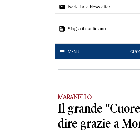
Gazzetta
Iscriviti alle Newsletter
di
Modena
Sfoglia il quotidiano
MENU
CRO
MARANELLO
Il grande "Cuore
dire grazie a M