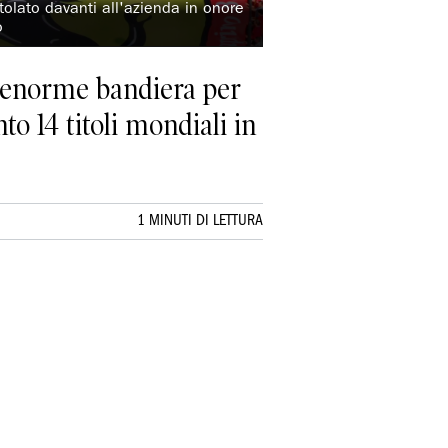
otolato davanti all'azienda in onore
o
 l'enorme bandiera per
to 14 titoli mondiali in
1 MINUTI DI LETTURA