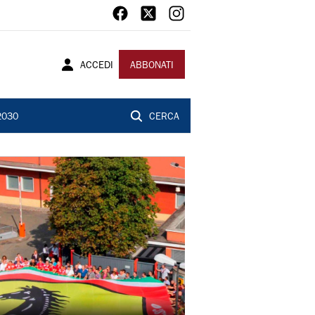
ACCEDI
ABBONATI
2030
CERCA