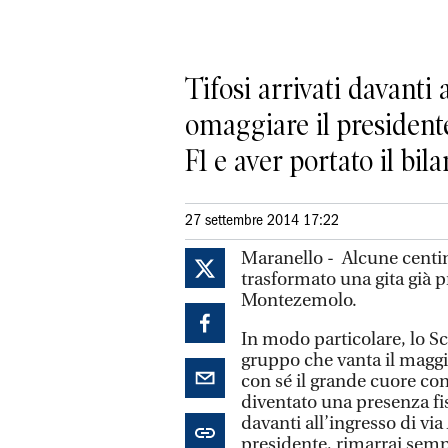
Tifosi arrivati davanti
omaggiare il presidente
F1 e aver portato il bil
27 settembre 2014 17:22
Maranello - Alcune centina
trasformato una gita già p
Montezemolo.
In modo particolare, lo S
gruppo che vanta il maggi
con sé il grande cuore con
diventato una presenza fi
davanti all’ingresso di via
presidente, rimarrai sempr