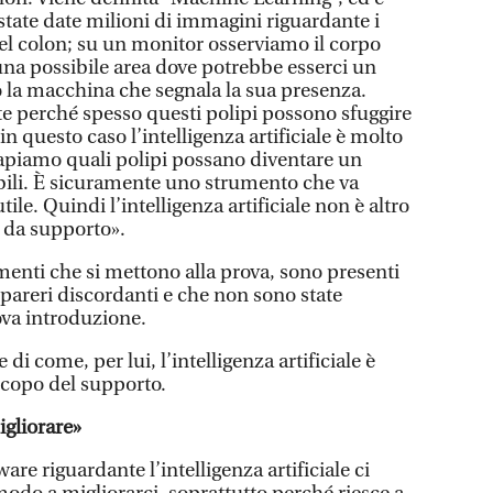
tate date milioni di immagini riguardante i
nel colon; su un monitor osserviamo il corpo
a possibile area dove potrebbe esserci un
o la macchina che segnala la sua presenza.
e perché spesso questi polipi possono sfuggire
n questo caso l’intelligenza artificiale è molto
apiamo quali polipi possano diventare un
ili. È sicuramente uno strumento che va
le. Quindi l’intelligenza artificiale non è altro
 da supporto».
menti che si mettono alla prova, sono presenti
areri discordanti e che non sono state
va introduzione.
i come, per lui, l’intelligenza artificiale è
scopo del supporto.
igliorare»
re riguardante l’intelligenza artificiale ci