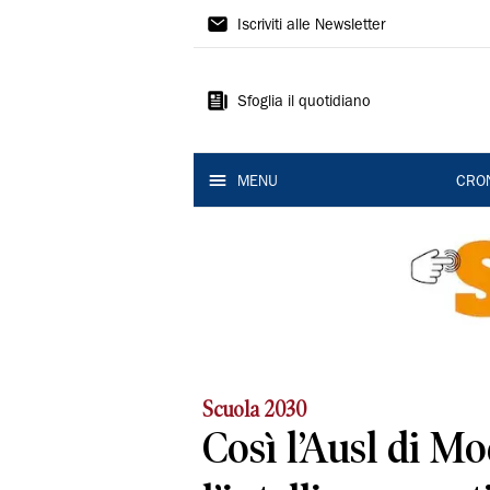
Gazzetta
Iscriviti alle Newsletter
di
Modena
Sfoglia il quotidiano
MENU
CRO
Scuola 2030
Così l’Ausl di M