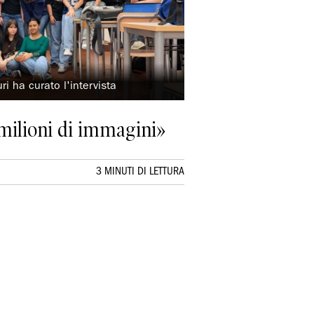
ri ha curato l'intervista
milioni di immagini»
3 MINUTI DI LETTURA