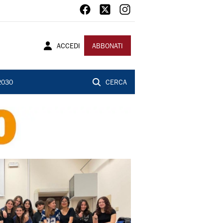
ACCEDI
ABBONATI
2030
CERCA