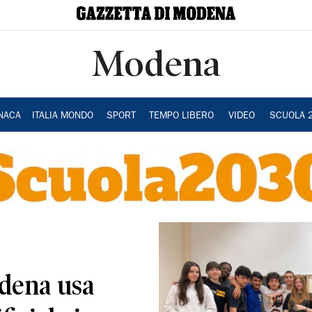
Modena
NACA
ITALIA MONDO
SPORT
TEMPO LIBERO
VIDEO
SCUOLA 
odena usa