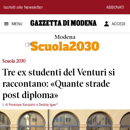
Gazzetta
Iscriviti alle Newsletter
ABBONATI
di
MENU
ACCEDI
Modena
Modena
Scuola 2030
Tre ex studenti del Venturi si
raccontano: «Quante strade
post diploma»
di Penelope Ravazzini e Destiny Igwe*