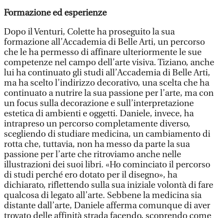
Formazione ed esperienze
Dopo il Venturi, Colette ha proseguito la sua
formazione all’Accademia di Belle Arti, un percorso
che le ha permesso di affinare ulteriormente le sue
competenze nel campo dell’arte visiva. Tiziano, anche
lui ha continuato gli studi all’Accademia di Belle Arti,
ma ha scelto l’indirizzo decorativo, una scelta che ha
continuato a nutrire la sua passione per l’arte, ma con
un focus sulla decorazione e sull’interpretazione
estetica di ambienti e oggetti. Daniele, invece, ha
intrapreso un percorso completamente diverso,
scegliendo di studiare medicina, un cambiamento di
rotta che, tuttavia, non ha messo da parte la sua
passione per l’arte che ritroviamo anche nelle
illustrazioni dei suoi libri. «Ho cominciato il percorso
di studi perché ero dotato per il disegno», ha
dichiarato, riflettendo sulla sua iniziale volontà di fare
qualcosa di legato all’arte. Sebbene la medicina sia
distante dall’arte, Daniele afferma comunque di aver
trovato delle affinità strada facendo, scoprendo come