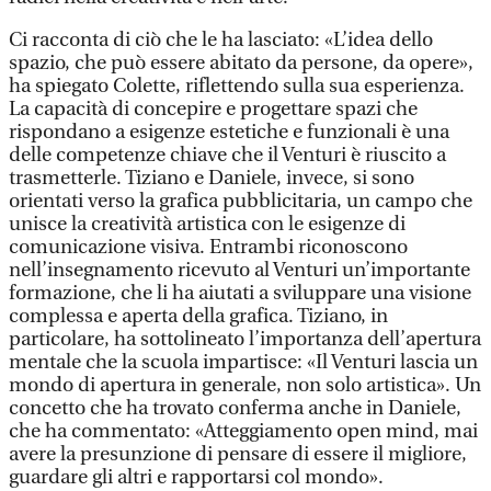
Ci racconta di ciò che le ha lasciato: «L’idea dello
spazio, che può essere abitato da persone, da opere»,
ha spiegato Colette, riflettendo sulla sua esperienza.
La capacità di concepire e progettare spazi che
rispondano a esigenze estetiche e funzionali è una
delle competenze chiave che il Venturi è riuscito a
trasmetterle. Tiziano e Daniele, invece, si sono
orientati verso la grafica pubblicitaria, un campo che
unisce la creatività artistica con le esigenze di
comunicazione visiva. Entrambi riconoscono
nell’insegnamento ricevuto al Venturi un’importante
formazione, che li ha aiutati a sviluppare una visione
complessa e aperta della grafica. Tiziano, in
particolare, ha sottolineato l’importanza dell’apertura
mentale che la scuola impartisce: «Il Venturi lascia un
mondo di apertura in generale, non solo artistica». Un
concetto che ha trovato conferma anche in Daniele,
che ha commentato: «Atteggiamento open mind, mai
avere la presunzione di pensare di essere il migliore,
guardare gli altri e rapportarsi col mondo».