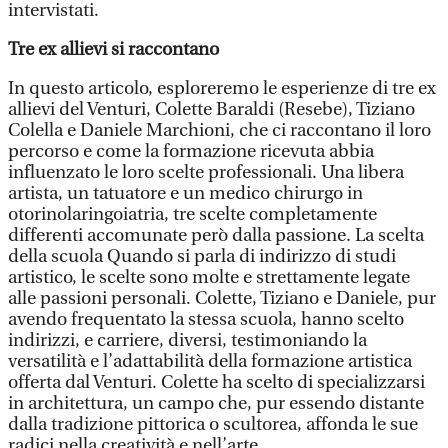
intervistati.
Tre ex allievi si raccontano
In questo articolo, esploreremo le esperienze di tre ex
allievi del Venturi, Colette Baraldi (Resebe), Tiziano
Colella e Daniele Marchioni, che ci raccontano il loro
percorso e come la formazione ricevuta abbia
influenzato le loro scelte professionali. Una libera
artista, un tatuatore e un medico chirurgo in
otorinolaringoiatria, tre scelte completamente
differenti accomunate però dalla passione. La scelta
della scuola Quando si parla di indirizzo di studi
artistico, le scelte sono molte e strettamente legate
alle passioni personali. Colette, Tiziano e Daniele, pur
avendo frequentato la stessa scuola, hanno scelto
indirizzi, e carriere, diversi, testimoniando la
versatilità e l’adattabilità della formazione artistica
offerta dal Venturi. Colette ha scelto di specializzarsi
in architettura, un campo che, pur essendo distante
dalla tradizione pittorica o scultorea, affonda le sue
radici nella creatività e nell’arte.