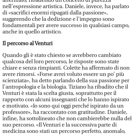
affermato, ribadendo un concetto di purezza
nell’espressione artistica. Daniele, invece, ha parlato
di «sacrifici enormi ripagati dalla passione»,
suggerendo che la dedizione e l’impegno sono
fondamentali per avere successo in qualsiasi campo,
anche in quello artistico.
Il percorso al Venturi
Quando gli è stato chiesto se avrebbero cambiato
qualcosa del loro percorso, le risposte sono state
chiare e senza rimpianti. Colette ha affermato di non
avere rimorsi. «Forse avrei voluto essere un po’ più
scienziata», ha detto parlando della sua passione per
l’antropologia e la biologia. Tiziano ha ribadito che il
Venturi è stata la scelta giusta, soprattutto per il
rapporto con alcuni insegnanti che lo hanno ispirato
e motivato. «Io sono qui oggi perché ispirato da un
professore», ha raccontato con gratitudine. Daniele,
infine, ha sottolineato che non cambierebbe nulla del
suo percorso. «Il Venturi e la successiva parte di
medicina sono stati un percorso perfetto, anomalo,