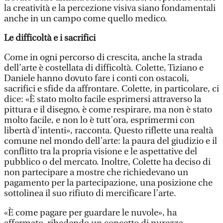
la creatività e la percezione visiva siano fondamentali
anche in un campo come quello medico.
Le difficoltà e i sacrifici
Come in ogni percorso di crescita, anche la strada
dell’arte è costellata di difficoltà. Colette, Tiziano e
Daniele hanno dovuto fare i conti con ostacoli,
sacrifici e sfide da affrontare. Colette, in particolare, ci
dice: «È stato molto facile esprimersi attraverso la
pittura e il disegno, è come respirare, ma non è stato
molto facile, e non lo è tutt’ora, esprimermi con
libertà d’intenti», racconta. Questo riflette una realtà
comune nel mondo dell’arte: la paura del giudizio e il
conflitto tra la propria visione e le aspettative del
pubblico o del mercato. Inoltre, Colette ha deciso di
non partecipare a mostre che richiedevano un
pagamento per la partecipazione, una posizione che
sottolinea il suo rifiuto di mercificare l’arte.
«È come pagare per guardare le nuvole», ha