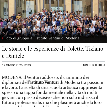
◗
Foto di gruppo all'istituto Venturi di Modena
Le storie e le esperienze di Colette, Tiziano
e Daniele
17 febbraio 2025 12:33
5 MINUTI DI LETTURA
MODENA. Il Venturi addosso: il cammino dei
diplomati dell’
istituto Venturi
di Modena tra passioni
e lavoro. La scelta di una scuola artistica rappresenta
spesso una tappa fondamentale nella vita di molti
giovani, un passo decisivo che non solo indirizza il
futuro professionale, ma che plasmerà anche la loro