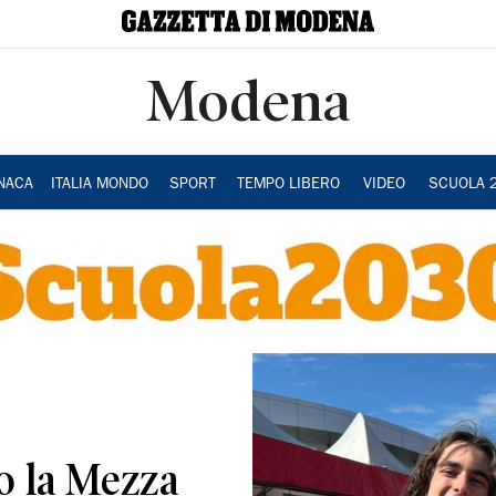
Modena
NACA
ITALIA MONDO
SPORT
TEMPO LIBERO
VIDEO
SCUOLA 
co la Mezza