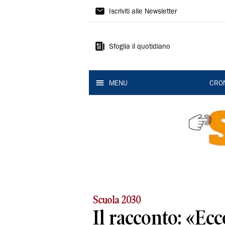
Gazzetta
Iscriviti alle Newsletter
di
Modena
Sfoglia il quotidiano
MENU
CRO
Scuola 2030
Il racconto: «Ec