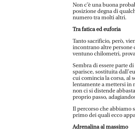
Non c’è una buona probabi
posizione degna di qualche
numero tra molti altri.
Tra fatica ed euforia
Tanto sacrificio, però, vie
incontrano altre persone 
ventuno chilometri, prova
Sembra di essere parte di 
sparisce, sostituita dall’
cui comincia la corsa, al s
lentamente a mettersi in 
non ci si distende abbasta
proprio passo, adagiandosi
Il percorso che abbiamo se
primo dei quali ecco appari
Adrenalina al massimo