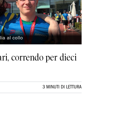
ia al collo
i, correndo per dieci
3 MINUTI DI LETTURA