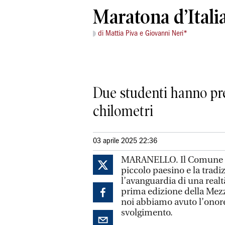
Maratona d’Itali
di Mattia Piva e Giovanni Neri*
Due studenti hanno pre
chilometri
03 aprile 2025 22:36
MARANELLO. Il Comune di M
piccolo paesino e la tradi
l’avanguardia di una realt
prima edizione della Mezz
noi abbiamo avuto l’onor
svolgimento.