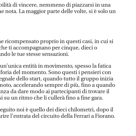
lità di vincere, nemmeno di piazzarsi in una
 nota. La maggior parte delle volte, si è solo un
ne ricompensato proprio in questi casi, in cui si
che ti accompagnano per cinque, dieci o
ndo le tue stesse sensazioni.
un’unica entità in movimento, spesso la fatica
euforia del momento. Sono questi i pensieri con
egnale dello start, quando tutto il gruppo inizia
moto, accelerando sempre di più, fino a quando
nza da dare modo ai partecipanti di trovare il
 su un ritmo che li cullerà fino a fine gara.
guito noi è quello dei dieci chilometri, dopo il
re l’entrata del circuito della Ferrari a Fiorano.