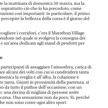
nte la mattinata di domenica 30 marzo, ma la
è soprattutto ciò che lo ha preceduto, come
azioni così importanti: in particolare, il primo
percepire la bellezza della corsa è il giorno del
cogliere i corridori, c’era il Marathon Village
endone nel quale si svolgeva la consegna dei
 e un’area dedicata agli stand di prodotti per
to
 partecipanti di assaggiare l’atmosfera, carica di
re alcuni dei volti con cui si condividerà tanta
enica la sveglia è all’alba, la colazione è
ere tanta. Giunti in prossimità della partenza, si
iso da tutto il pathos dell’occasione, con un
: una decina di migliaia di persone unite
a corsa. Una sensazione non da poco. Sì, perché
che non sono come ogni altro sport.