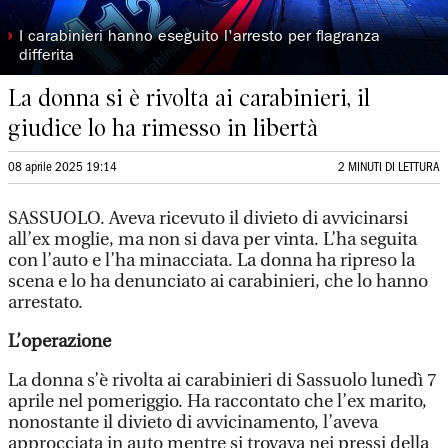
◗
I carabinieri hanno eseguito l'arresto per flagranza
differita
La donna si è rivolta ai carabinieri, il
giudice lo ha rimesso in libertà
08 aprile 2025 19:14
2 MINUTI DI LETTURA
SASSUOLO. Aveva ricevuto il divieto di avvicinarsi
all’ex moglie, ma non si dava per vinta. L’ha seguita
con l’auto e l’ha minacciata. La donna ha ripreso la
scena e lo ha denunciato ai carabinieri, che lo hanno
arrestato.
L’operazione
La donna s’è rivolta ai carabinieri di Sassuolo lunedì 7
aprile nel pomeriggio. Ha raccontato che l’ex marito,
nonostante il divieto di avvicinamento, l’aveva
approcciata in auto mentre si trovava nei pressi della