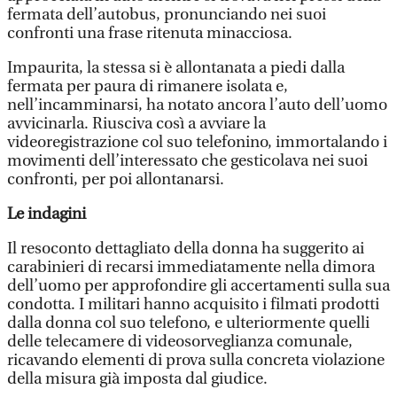
fermata dell’autobus, pronunciando nei suoi
confronti una frase ritenuta minacciosa.
Impaurita, la stessa si è allontanata a piedi dalla
fermata per paura di rimanere isolata e,
nell’incamminarsi, ha notato ancora l’auto dell’uomo
avvicinarla. Riusciva così a avviare la
videoregistrazione col suo telefonino, immortalando i
movimenti dell’interessato che gesticolava nei suoi
confronti, per poi allontanarsi.
Le indagini
Il resoconto dettagliato della donna ha suggerito ai
carabinieri di recarsi immediatamente nella dimora
dell’uomo per approfondire gli accertamenti sulla sua
condotta. I militari hanno acquisito i filmati prodotti
dalla donna col suo telefono, e ulteriormente quelli
delle telecamere di videosorveglianza comunale,
ricavando elementi di prova sulla concreta violazione
della misura già imposta dal giudice.